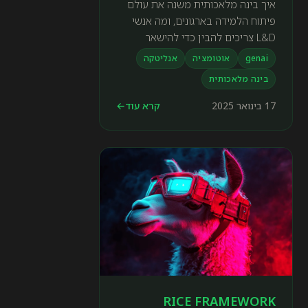
איך בינה מלאכותית משנה את עולם
פיתוח הלמידה בארגונים, ומה אנשי
L&D צריכים להבין כדי להישאר
רלוונטיים.
genai
אוטומציה
אנליטקה
בינה מלאכותית
17 בינואר 2025
קרא עוד
←
RICE FRAMEWORK