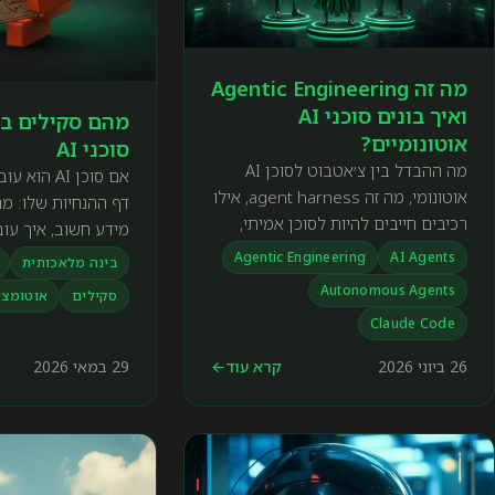
מה זה Agentic Engineering
ואיך בונים סוכני AI
מהם סקילים ב
אוטונומיים?
סוכני AI
מה ההבדל בין צ׳אטבוט לסוכן AI
אם סוכן AI 
אוטונומי, מה זה agent harness, אילו
דף ההנחיות שלו: מ
רכיבים חייבים להיות לסוכן אמיתי,
מידע חשוב, איך עוב
ואיך Claude Code Agents,
ואיך בודקים שהתוצ
Agentic Engineering
AI Agents
בינה מלאכותית
OpenClaw ו-Hermes נבדלים זה
Autonomous Agents
סקילים
אוטומצי
מזה.
Claude Code
26 ביוני 2026
קרא עוד
←
29 במאי 2026