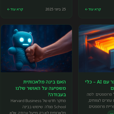
קרא עוד
←
25 ביוני 2025
קרא עוד
←
לעבוד חכם יותר עם AI – כלי
האם בינה מלאכותית
ם
משפיעה על האושר שלנו
בעבודה?
ל פרומפטים: למה
עוזרים לצוותים,
מחקר חדש של Harvard Business
ריית פרומפטים.
School מגלה: שימוש בבינה
מלאכותית לא רק מייעל עבודה, אלא