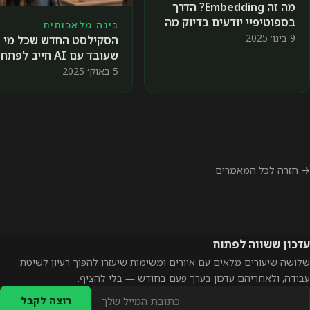
מה זה Embedding? הדרך
בספוטיפיי יודעים בדיוק מה
בינה מלאכותית
השיר הבא שתאהבו 🎤
9 בינו׳ 2025
הסקילסט החדש שכל מי
שעובד עם AI חייב לפתח
5 באוק׳ 2025
→ חזרה לכל המאמרים
עדכון ששווה לפתוח
שלושה שיעורים מלאים עם איורים ומשימות שיעזרו להפוך רעיון לשיטת
עבודה, ולאחריהם עדכון בערך פעם בחודש — בלי להציף.
כתובת
רוצה לקבל