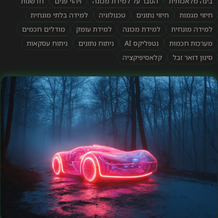
בינה מלאכותית
הסבר על למידת מכונה
זיהוי פנים
חדשנות
חיזוי מגמות
חיזוי נתונים
טכנולוגיה
למידה בלתי מונחית
למידה מונחית
למידת מכונה
למידת עומק
מודלים חכמים
מערכות חכמות
נטפליקס AI
ניתוח נתונים
ניתוח עסקאות
סינון דואר זבל
קלאסיפיקציה