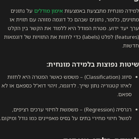
למידה מונחית מתבצעת באמצעות
אימון מודלים
על נתונים
מתויגים, כלומר, נתונים שבהם כל דוגמה מזוהה עם תווית או
ערך יעד ידוע. מטרת המודל היא ללמוד את הקשר בין הקלט
(features) לפלט (labels) כדי לחזות את התוויות של דוגמאות
חדשות.
שיטות נפוצות בלמידה מונחית:
סיווג (Classification) – משמש כאשר המטרה היא לחזות
לאיזו קטגוריה נתון שייך. לדוגמה, זיהוי דוא“ל כספאם או לא
ספאם.
רגרסיה (Regression) – משמשת לחיזוי ערכים רציפים,
למשל חיזוי מחירי בתים על בסיס מאפיינים כמו גודל ומיקום.