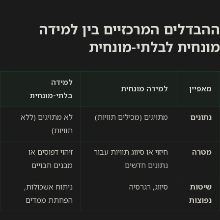
ההבדלים המרכזיים בין למידה
מונחית לבלתי-מונחית
למידה
מאפיין
למידה מונחית
בלתי-מונחית
נתונים
מתויגים (מכילים תוויות)
לא מתויגים (ללא
תוויות)
מטרה
חיזוי או סיווג תוויות עבור
זיהוי דפוסים או
נתונים חדשים
מבנים חבויים
שיטות
סיווג, רגרסיה
ניתוח אשכולות,
נפוצות
הפחתת ממדים