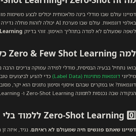
דמיינו עולם שבו מודלי בינה מלאכותית יכולים לבצע משימות מ
באלפי דוגמאות. עולם שבו מערכת AI יכו
לשפה שמעולם לא למדה בתהליך האימון. זוהי בדיוק
Learning
למה
Zero & Few Shot Learning
כל
בואו נתחיל בבעיה הבסיסית, מודלי למידה עמוקה צריכים הרבה נ
מיליוני
דוגמאות מתויגות (Label Data)
כדי להגיע לביצועים טוב
דוגמאות? או במקרים שבהם איסוף וסימון נתונים הוא יקר, מסובך
הנקודה שבה נכנסות לתמונה Zero-Shot Learning ו- Few-Shot Learning.
0️⃣ Zero-Shot Learning ללמוד בלי דאטה בכלל
דמיינו שאתם פוגשים חיה שמעולם לא ראיתם.
נגיד, איזה זן 