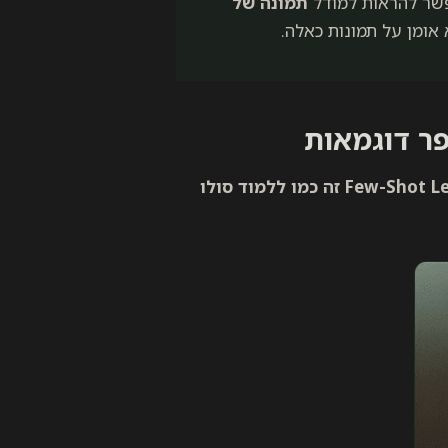
פשר להראות למודל
תמונה של
אומן על תמונות כאלה.
Few-Shot Learning זה כמו ללמוד סולו