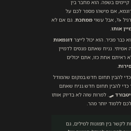
יימים בשפה. הוא מחבר בין
דוגמא, אם מישהו מספר לכם על
גיל 🦄, אבל עשוי
ממתכת
. גם אם לא
ין אותו
.
כבר מכיר. הוא יכול לייצר
דוגמאות
 אמיתי. נניח שאתם מנסים לדמיין
 ראיתם אחת כזו, אתם יכולים
פירות
.
כדי להבין תחום חדש.במקום שהמודל
כדי להבין תחום חדש.נניח שאתם
יטבורד
🛹. למרות שזה לא בדיוק אותו
 לכם ללמוד יותר מהר.
ת לקשר בין תמונות למילים, גם