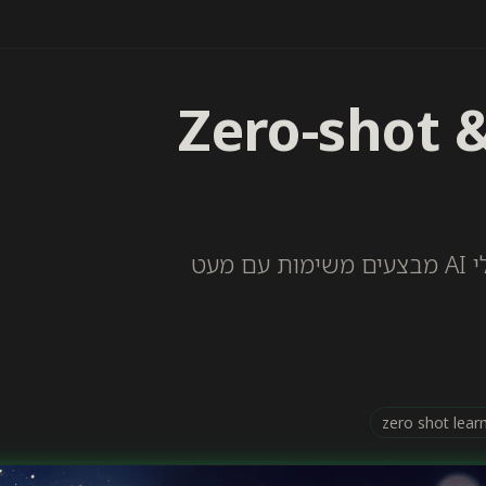
ד? Zero-shot & Few-
מהם Zero-shot ו-Few-shot Learning, איך מודלי AI מבצעים משימות עם מעט
zero shot lear