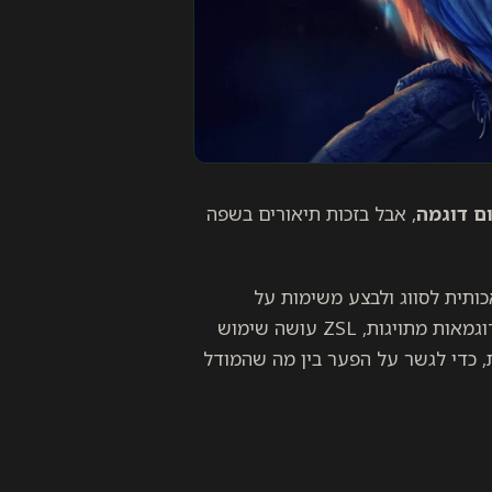
ם דוגמה
, אבל בזכות תיאורים בשפה
ינה מלאכותית לסווג ולבצע משימות על
קטגוריות שמעולם לא ראו במהלך האימון. במקום להסתמך על דוגמאות מתויגות, ZSL עושה שימוש
, כדי לגשר על הפער בין מה שהמודל