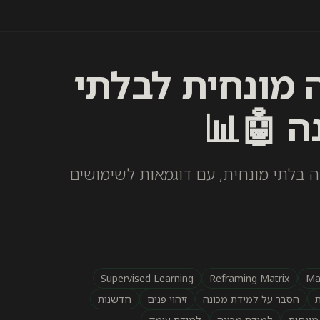
 מונחית לבלתי
ה 🤖📊
 בלתי מונחית, עם דוגמאות לשימושים
Supervised Learning
Reframing Matrix
Ma
ת
הסבר על למידת מכונה
זיהוי פנים
חדשנות
מונחית
למידת מכונה
למידת עומק