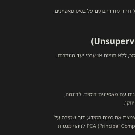
ים, למשל חיזוי מחירי בתים על בסיס מאפיינים
, ללא תוויות או ערכי יעד מוגדרים.
בוצות של נתונים עם מאפיינים דומים. לדוגמה,
וקי.
Dimensionality) – מאפשרת לצמצם את כמות המידע תוך שמירה על
התכונות החשובות ביותר, לדוגמה שימוש ב-PCA (Principal Component Analysis) לזיהוי מגמות