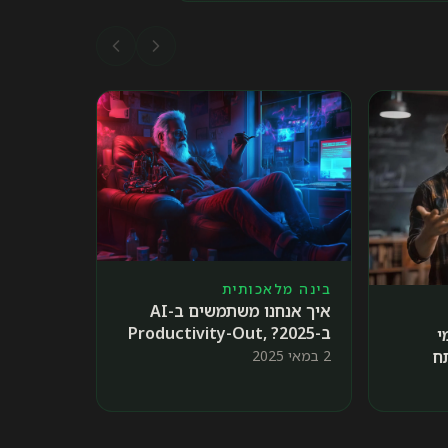
בינה מלאכותית
איך אנחנו משתמשים ב-AI
ב-2025? Productivity-Out,
י
Well-Being-IN
2 במאי 2025