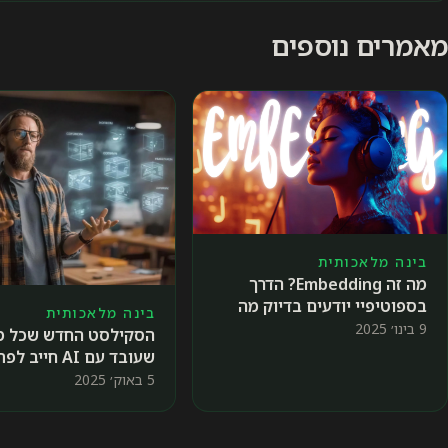
מאמרים נוספים
בינה מלאכותית
מה זה Embedding? הדרך
בספוטיפיי יודעים בדיוק מה
בינה מלאכותית
השיר הבא שתאהבו 🎤
9 בינו׳ 2025
הסקילסט החדש שכל מ
שעובד עם AI חייב לפתח
5 באוק׳ 2025