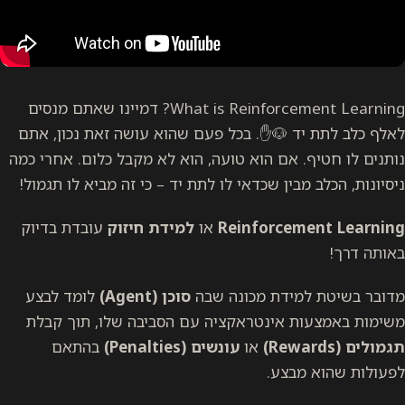
What is Reinforcement Learning? דמיינו שאתם מנסים
לאלף כלב לתת יד 🐶✋. בכל פעם שהוא עושה זאת נכון, אתם
נותנים לו חטיף. אם הוא טועה, הוא לא מקבל כלום. אחרי כמה
ניסיונות, הכלב מבין שכדאי לו לתת יד – כי זה מביא לו תגמול!
Reinforcement Learning
או
למידת חיזוק
עובדת בדיוק
באותה דרך!
מדובר בשיטת למידת מכונה שבה
סוכן (Agent)
לומד לבצע
משימות באמצעות אינטראקציה עם הסביבה שלו, תוך קבלת
תגמולים (Rewards)
או
עונשים (Penalties)
בהתאם
לפעולות שהוא מבצע.