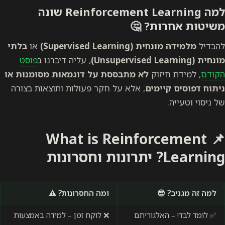
למה Reinforcement Learning שונה
משיטות אחרות?
🤔
להבדיל
מלמידה מונחית (Supervised Learning)
או
בלתי
מונחית (Unsupervised Learning)
, עליה דיברנו ב
פוסט
הקודם
, למידת חיזוק
לא מתבססת על דוגמאות מסומנות או
ניתוח דפוסים קיימים
, אלא על חקר פעולות ותוצאות בצורה
של ניסוי וטעייה.
📌 What is Reinforcement
Learning? יתרונות וחסרונות
למה זה מגניב? 😎
ומה החסרונות? ⚠️
✅ לומד לבד! – האלגוריתם
❌ לוקח זמן – למידה באמצעות