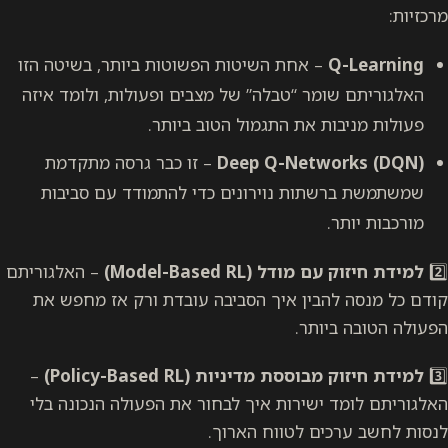
מרכזיות:
Q-Learning
– אחת השיטות הפשוטות ביותר, בשיטה הזו
האלגוריתם שומר “טבלה” של מצבים ופעולות, ולומד איזה
פעולות מניבות את התגמול הטוב ביותר.
Deep Q-Networks (DQN)
– זו כבר גרסה מתקדמת
שמשתמשת ברשתות נוירונים כדי להתמודד עם סביבות
מורכבות יותר.
2️⃣
למידת חיזוק עם מודל (Model-Based RL)
– האלגוריתם
קודם כל מנסה להבין איך הסביבה עובדת ורק אז מחפש את
הפעולה הטובה ביותר.
3️⃣
למידת חיזוק מבוססת מדיניות (Policy-Based RL)
–
האלגוריתם לומד ישירות איך לבחור את הפעולה הנכונה בלי
לנסות לחשב ערכים לטווח הארוך.