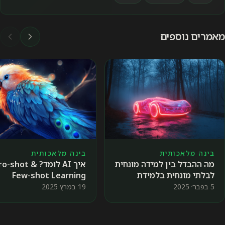
מאמרים נוספים
בינה מלאכותית
בינה מלאכותית
מה ההבדל בין למידה מונחית
איך AI לומד? o-shot
לבלתי מונחית בלמידת
Few-shot Learning
מכונה 🤖📊
5 בפבר׳ 2025
19 במרץ 2025