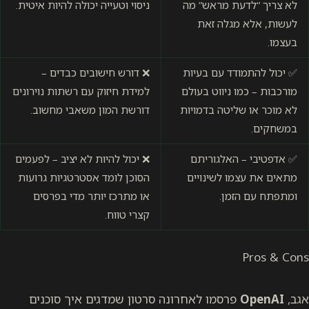
לא צריך “לדעת מראש” מה
ניסוי וטעייה יכולה להיות איטית.
לעשות, אלא מגלה זאת
בעצמו.
✅ יכול להתמודד עם בעיות
❌ דורש חישובים כבדים –
מורכבות – כמו ניווט בעולם
למידת חיזוק עם רשתות נוירונים
לא מוכר או שליטה בדמויות
דורשת המון משאבי מחשוב.
במשחקים.
✅ אדפטיבי – האלגוריתם
❌ יכול להיות לא יציב – לפעמים
מתאים את עצמו לשינויים
הסוכן לומד אסטרטגיות גרועות
ומתפתח עם הזמן.
או מתרכז יותר מדי בפרסים
קצרי טווח.
Pros & Cons
אגב,
OpenAI
פרסמו לאחרונה סרטון שמדגים איך סוכנים