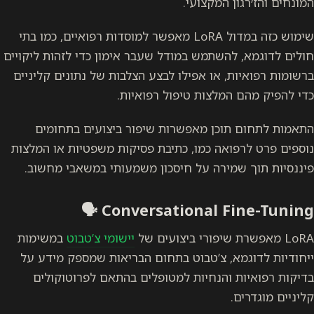
המונחים והז׳רגון המקצועי.
שימוש כזה במדול LoRA מאפשר למוסדות רפואיים, כמו בתי
חולים לדוגמא, להשתמש במודל שעבר אימון כדי לזהות ליקויים
ברשומות רפואיות, או אפילו לבצע הצלבות של נתונים קליניים
כדי להפיק מהם המלצות טיפול רפואיות.
התאמות לתחום תוכן מאפשרות שיפור ביצועים בתחומים
נוספים פרט לרפואה כמו, כתיבת פסיקות משפטיות או המלצות
פיננסיות תוך שמירה על חיסכון משמעותי במשאבי מחשוב.
Conversational Fine-Tuning 🗣️
LoRA מאפשרת שיפורי ביצועים של
יישומי צ’טבוט
במשימות
ייחודיות לדוגמא, צ’טבוט בתחום הבריאות שמספק מידע על
בדיקות רפואיות והנחיות למטופלים בהתאם לפרוטוקולים
קליניים מוגדרים.