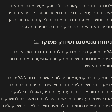
צ’טבוט בתחום הבנקאות שיכול לספק ייעוץ פיננסי מותאם
אישית תוך עמידה בדרישות רגולטוריות וכך לשפר את חווית
המשתמש שמציעות חברות פיננסיות ללקוחותיהם תוך שהן
מגבירות את האמון של הלקוחות בשירותים המוצעים.
ניתוח סנטימנט ושיווק ממוקד 📉
LoRA מספקת כלים מדויקים לניתוח תגובות בסושיאל כדי
לפתח אסטרטגיות שיווק ממוקדות באמצעות הפקת תובנות
מותאמות אישית.
לדוגמה, חברה קמעונאיות יכולות להשתמש במודל LoRA כדי
לבצע ניתוח של מיליוני תגובות וציוצים במדיה החברתית כדי
לזהות מגמות צרכניות, דעות על מותגים, ואפילו כדי לעקוב
אחרי שינויי העדפות בזמן אמת. היכולת הזו מאפשרת למשווקים
לפתח קמפיינים ממוקדים, להתאים מוצרים לצרכים של קהלים