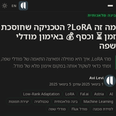
EN
בינה מלאכותית
מה זה LoRA? הטכניקה שחוסכת
זמן ⏳ וכסף 💰 באימון מודלי
שפה
מהי LoRA, איך היא מוזילה ומאיצה התאמה של מודלי שפה,
ומתי כדאי לשקול אותה במקום אימון מלא של מודל.
Avi Levi
1 בינואר 2025
·
עודכן: 5 בינואר 2025
Low-Rank Adaptation
LoRA
Fal.ai
Astria
AI
Machine Learning
בינה מלאכותית
טכנולוגיה
יצירת תמונות
למידת מכונה
מודל Flux
מודלי שפה