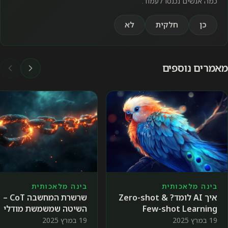
כמה אנשים נכנסו לעמוד.
כן
חלקית
לא
מאמרים נוספים
בינה מלאכותית
בינה מלאכותית
איך AI לומד? Zero-shot &
שרשרת המחשבה CoT –
Few-shot Learning
השיטה שמשמשת מודלי
Reasoning 🔗
19 במרץ 2025
19 במרץ 2025