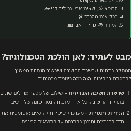
עובדים באותו מקצוע.
3. הרופא 🩺, שאינו אבי, גר ליד דני 🏡.
4. ברק אינו מהנדס 🛠️.
5. המורה 📚 גר ליד אבי 🏡.
מבט לעתיד: לאן הולכת הטכנולוגיה?
המחקר בתחום שרשרת החשיבה ושרשור הנחיות ממשיך
להתפתח במהירות. הנה כמה כיוונים מבטיחים:
שרשרת חשיבה היברידית
– שילוב של מספר מודלים שונים
בתהליך החשיבה, כל אחד מתמחה בסוג שונה של חשיבה
הנחיות דינמיות
– מערכות שיכולות להתאים אוטומטית את
סדר ההנחיות ותוכנן בהתבסס על התוצאות הביניים