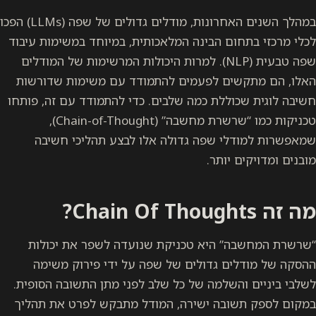
במהלך השנים האחרונות, מודלים גדולים של שפה (LLMs) הפכו
לכלי מרכזי בתחום הבינה המלאכותית, במיוחד במשימות עיבוד
שפה טבעית (NLP). למרות היכולות המרשימות של המודלים
האלו, הם מתקשים לפעמים להתמודד עם משימות שדורשות
חשיבה לוגית שכוללת כמה שלבים. כדי להתמודד עם זה, פותחו
טכניקות כמו “שרשרת מחשבה” (Chain-of-Thought),
שמאפשרות למודלי שפה גדולה אלו לבצע תהליכי חשיבה
מובנים ומדויקים יותר.
מה זה Chain Of Thoughts?
“שרשרת המחשבה” היא טכניקת שנועדה לשפר את יכולות
ההסקה של מודלים גדולים של שפה על ידי פירוק משימה
לשלבי ביניים והשלמה של כל שלב לפני מתן התשובה הסופית.
במקום לספק תשובה ישירה, המודל מתבקש לפרט את תהליך