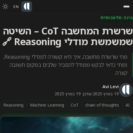
EN
בינה מלאכותית
שרשרת המחשבה CoT – השיטה
שמשמשת מודלי Reasoning 🔗
מהי שרשרת מחשבה, איך היא קשורה למודלי Reasoning,
ומתי כדאי לבקש ממודל להסביר שלבים במקום תשובה
קצרה.
Avi Levi
19 במרץ 2025
·
עודכן: 19 במרץ 2025
Reasoning
Machine Learning
CoT
chain of thoughts
AI