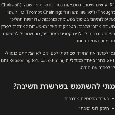
R1, עושים שימוש בטכניקות כמו “שרשרת מחשבה” (Chain-of-
Thought) ו”שרשור פקודות” (Prompt Chaining) כדי לשפר
את יכולותיהם בטיפול במשימות מורכבות שדורשות תהליכי
חשיבה מרובי שלבים. הטכניקות האלו מאפשרות למודלים לפרק
בעיות מורכבות לשלבים קטנים ומסודרים, מה שמוביל לתוצאות
מדויקות ואמינות יותר.
נסו לפתור את החידה שצירפתי לכם, אם לא הצלחתם כנסו ל-
GPT בחרו באחד ממודלי ה-Reasoning (o1, o3, o3-mini) ותנו
לו לפתור את חידה.
מתי להשתמש בשרשרת חשיבה?
בעיות מתמטיות מורכבות
היסק לוגי וסיבתי