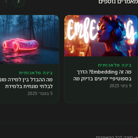
מאמרים נוספים
בינה מלאכותית
מה זה Embedding? הדרך
בינה מלאכותית
בספוטיפיי יודעים בדיוק מה
מה ההבדל בין למידה מונ
השיר הבא שתאהבו 🎤
9 בינו׳ 2025
לבלתי מונחית בלמידת
מכונה 🤖📊
5 בפבר׳ 2025
→ חזרה לכל המאמרים