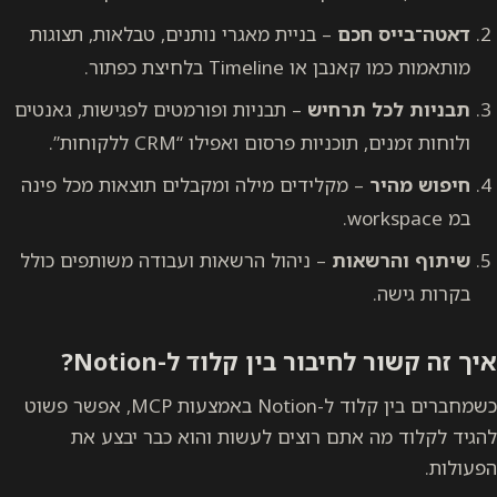
דאטה־בייס חכם
– בניית מאגרי נותנים, טבלאות, תצוגות
מותאמות כמו קאנבן או Timeline בלחיצת כפתור.
תבניות לכל תרחיש
– תבניות ופורמטים לפגישות, גאנטים
ולוחות זמנים, תוכניות פרסום ואפילו “CRM ללקוחות”.
חיפוש מהיר
– מקלידים מילה ומקבלים תוצאות מכל פינה
במ workspace.
שיתוף והרשאות
– ניהול הרשאות ועבודה משותפים כולל
בקרות גישה.
איך זה קשור לחיבור בין קלוד ל-Notion?
כשמחברים בין קלוד ל-Notion באמצעות MCP, אפשר פשוט
להגיד לקלוד מה אתם רוצים לעשות והוא כבר יבצע את
הפעולות.