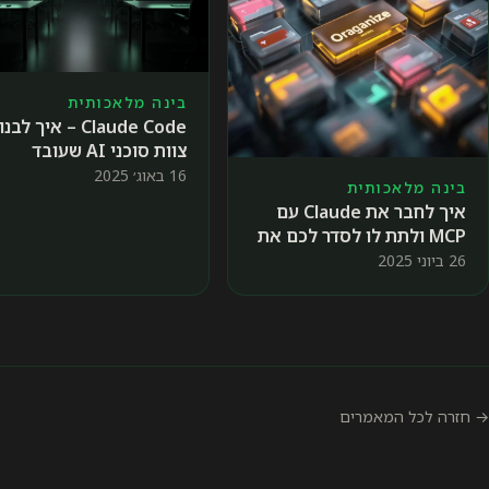
בינה מלאכותית
Claude Code – איך לב
צוות סוכני AI שעובד
בשבילכם
16 באוג׳ 2025
בינה מלאכותית
איך לחבר את Claude עם
MCP ולתת לו לסדר לכם את
הקבצים במחשב
26 ביוני 2025
→ חזרה לכל המאמרים