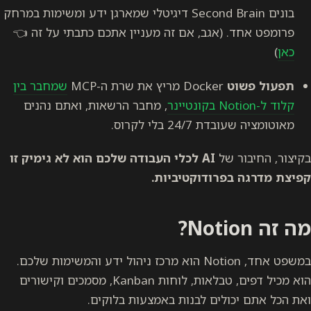
בונים
Second Brain
דיגיטלי שמארגן ידע ומשימות במרחק
פרומפט אחד. (אגב, אם זה מעניין אתכם כתבתי על זה 👈
כאן
)
תפעול פשוט
Docker מריץ את שרת ה-MCP
שמחבר בין
קלוד ל-Notion בקונטיינר
, מחבר הרשאות, ואתם נהנים
מאוטומציה שעובדת 24/7 בלי לקרוס.
בקיצור, החיבור של
AI לכלי העבודה שלכם הוא לא גימיק זו
קפיצת מדרגה בפרודוקטיביות.
מה זה Notion?
במשפט אחד, Notion הוא מרכז ניהול ידע והמשימות שלכם.
הוא מכיל דפים, טבלאות, לוחות Kanban, מסמכים וקישורים
ואת הכל אתם יכולים לבנות באמצעות בלוקים.