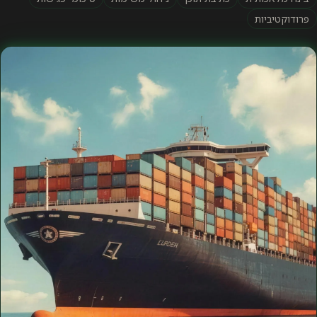
פרודוקטיביות