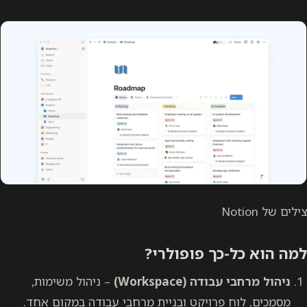
צילים של Notion
למה הוא כל-כך פופולרי?
ניהול מרחבי עבודה (Workspace)
– ניהול משימות,
מסמכים, לוח פרויקט ובניית מרחבי עבודה במקום אחד.