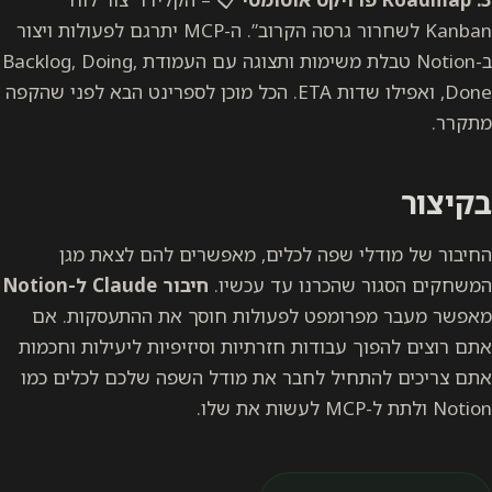
Kanban לשחרור גרסה הקרוב”. ה-MCP יתרגם לפעולות ויצור
ב-Notion טבלת משימות ותצוגה עם העמודת Backlog, Doing,
Done, ואפילו שדות ETA. הכל מוכן לספרינט הבא לפני שהקפה
מתקרר.
בקיצור
החיבור של מודלי שפה לכלים, מאפשרים להם לצאת מגן
המשחקים הסגור שהכרנו עד עכשיו.
חיבור Claude ל-Notion
מאפשר מעבר מפרומפט לפעולות חוסך את ההתעסקות. אם
אתם רוצים להפוך עבודות חזרתיות וסיזיפיות ליעילות וחכמות
אתם צריכים להתחיל לחבר את מודל השפה שלכם לכלים כמו
Notion ולתת ל-MCP לעשות את שלו.