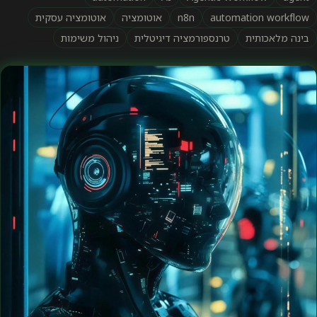
automation workflow
n8n
אוטומציה
אוטומציה עסקית
בינה מלאכותית
טרנספורמציה דיגיטלית
ניהול משימות