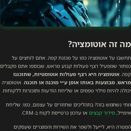
מה זה אוטומציה?
תחשבו על אוטומציה כמו על מכונת קפה. אתם לוחצים על
כפתור שמפעיל רצף פעולות קבוע מראש, שבוספו אתם מקבלים
קפה.
אוטומציה היא רצף פעולות אוטומטיות,
שתוכננו
מראש
,
מבוצעות
באותו אופן ע״י מוכנה או תוכנה
. אוטומציה
יכולה להיות מילוי טפסים או שליחת הודעות ותזכורות ללקוחות.
מתי נשתמש בזה? בתהליכים שחוזרים על עצמם, כמו: שליחת
אימייל,
סידור קבצים
או עדכון כרטייסת לקוח ב-CRM.
המטרה היא, לייעל ולשפר את השירות והמוצרים שעסקים