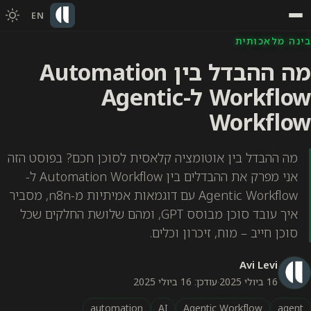
EN
בינה מלאכותית
מה ההבדל בין Automation
Workflow ל-Agentic
Workflow
מה ההבדל בין אוטומציה קלאסית לסוכן חכם? בפוסט הזה
אני מפרק את ההבדלים בין Automation Workflow ל-
Agentic Workflow עם דוגמאות אמיתיות מ-n8n, מסביר
איך עובד סוכן מבוסס GPT, ומהם שלושת החלקים שכל
סוכן חייב – מוח, זיכרון וכלים.
Avi Levi
16 ביולי 2025
·
עודכן: 16 ביולי 2025
automation
AI
Agentic Workflow
agent