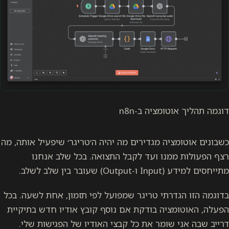
דוגמה תהליך אוטומציה ב-n8n
כשבונים אוטומציה מגדירים מה יהיה ה׳טריגר׳ שיפעיל אותה, מה
רצף הפעולות ממנו ועד לקבל התצואה. בכל שלב אנחנו
מתייחסים למידע (Input ו-Output) שעובר בין שלב לשלב.
בדוגמה הזו הגדרתי טריגר שמפועל לפי תזמון, אחת לשעה. בכל
הפעלה, האוטומציה בודקת אם נוסף קובץ אודיו חדש בתיקיית
דרייב שבה אני שומר את כל קבצי האודיו של הפגישות שלי.