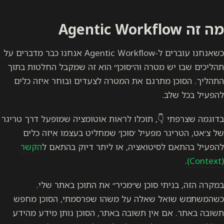
מה זה Agentic Workflow
כשאנחנו עוברים ל-Agentic Workflow אנחנו כבר מדברים על
תהליכים שבו יש מטרה וה״סוכן״ הוא זה שמקבל החלטות בתוך
התהליך. הסוכן מתרגם את המטרה לצעדים ובוחר איזה כלים
להפעיל בכל שלב.
בדוגמה שצרפתי 👇, תוכלו לראות אוטומציה שמופעל דרך טריגר
של צ׳אט, הטריגר מפעיל ׳סוכן׳ שמחליט בעצמו איזה כלים
להפעיל בהתאם לסיטואציה, או ליתר דיוק בהתאם ל
הקשר
.
(Context)
במקרה הזה, בניתי סוכן ש״מכיר״ את התוכן באתר שלי.
כשהמשתמש שואל שאלה על משהו שפרסמתי, הסוכן מחפש
תשובה באתר. אם אין תשובה באתר, הסוכן נותן מידע מהידע