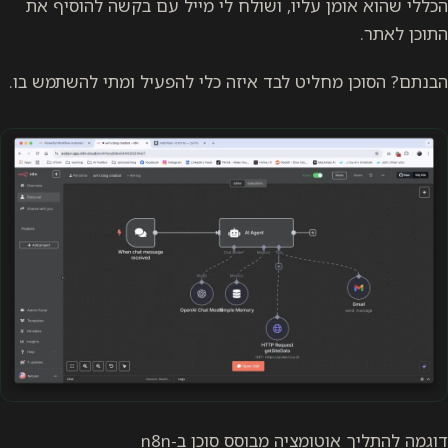
הכללי שהוא אומן עליו, ושולח לי מייל עם בקשה להוסיף את
התוכן לאתר.
הבנתם? הסוכן מחליט לבד איזה כלי להפעיל ומתי להשתמש בו.
דוגמה להתליך אוטומציה מבוסס סוכן ב-n8n