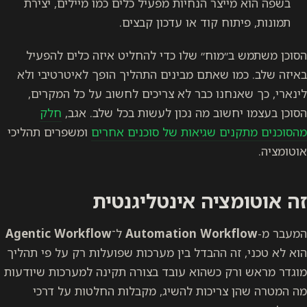
בשפה הוא מייצר הנחיות מפעיל כלים כמו מיילים, יצירת
תמונות, פיתוח קוד או עדכון קבצים.
הסוכן משתמש ב״מוח״ שלו כדי להחליט איזה כלים להפעיל
באיזה שלב. כמו שאתם מבינים התהליך הופך לאיטרטיבי ולא
לינארי, כך שאנחנו כבר לא צריכים לחשוב על כל המקרים,
הסוכן בעצמו יחשוב מה נכון לעשות בכל שלב. אגב,
חלק
מהסוכנים מתקנים שגיאות של סוכנים אחרים
ומשפרים תהליכי
אוטומציה.
זה אוטומציה אינטליגנטית
המעבר מ-
Automation Workflow
ל־
Agentic Workflow
הוא לא טכני, זה ההבדל בין מערכות שפועלות רק על פי תהליך
מוגדר מראש ורק כשהוא עובד בצורה תקינה למערכות שיודעות
מה המטרה שהן צריכות להשיג, מקבלות החלטות על דרכי