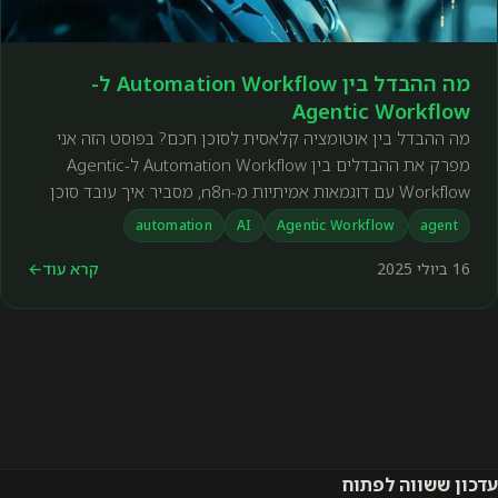
מה ההבדל בין Automation Workflow ל-
Agentic Workflow
מה ההבדל בין אוטומציה קלאסית לסוכן חכם? בפוסט הזה אני
מפרק את ההבדלים בין Automation Workflow ל-Agentic
Workflow עם דוגמאות אמיתיות מ-n8n, מסביר איך עובד סוכן
מבוסס GPT, ומהם שלושת החלקים שכל סוכן חייב – מוח, זיכרון
automation
AI
Agentic Workflow
agent
וכלים.
16 ביולי 2025
קרא עוד
←
עדכון ששווה לפתוח