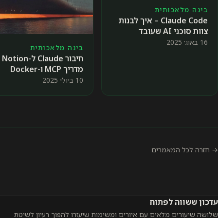
בינה מלאכותית
Claude Code – איך לבנות
צוות סוכני AI שעובד
בשבילכם
16 באוג׳ 2025
בינה מלאכותית
חיבור Claude ל-Notion
מדריך MCP ו-Docker
לאוטומציה חכמה
10 ביולי 2025
→ חזרה לכל המאמרים
עדכון ששווה לפתוח
שלושה שיעורים מלאים עם איורים ומשימות שיעזרו להפוך רעיון לשיטת