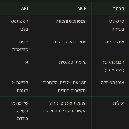
תכונה
MCP
API
מי שולט
המשתמש והמודל
המשתמש
בשיחה
בלבד
אינטגרציה
אחידה ואוטומטית
ידנית,
מותאמת
הבנת הקשר
קיימת, סמנטית
❌
(Context)
אופן הפעולה
סשן עם שלבים, הקשרים
קריאה ←
והקשרים חוזרים
תגובה
יכולות
הפעלת סוכנים, ניהול
שליפה או
הקשרים וקבלת החלטות
פעולה
בודדת