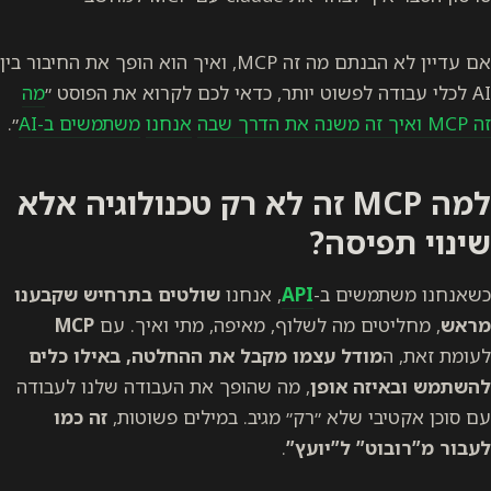
אם עדיין לא הבנתם מה זה MCP, ואיך הוא הופך את החיבור בין
AI לכלי עבודה לפשוט יותר, כדאי לכם לקרוא את הפוסט ״
מה
זה MCP ואיך זה משנה את הדרך שבה
אנחנו
משתמשים ב-AI
״.
למה MCP זה לא רק טכנולוגיה אלא
שינוי תפיסה?
כשאנחנו משתמשים ב-
API
, אנחנו
שולטים בתרחיש שקבענו
מראש
, מחליטים מה לשלוף, מאיפה, מתי ואיך. עם
MCP
לעומת זאת, ה
מודל עצמו מקבל את ההחלטה, באילו כלים
להשתמש ובאיזה אופן
, מה שהופך את העבודה שלנו לעבודה
עם סוכן אקטיבי שלא ״רק״ מגיב. במילים פשוטות,
זה כמו
לעבור מ”רובוט” ל”יועץ”
.