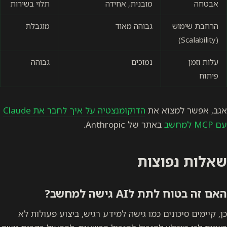
אבטחה
מובנית, אחידה
תלוי בשירות
הרחבת שימוש
גבוהה מאוד
מוגבלת
(Scalability)
עלות וזמן
נמוכים
גבוהה
פיתוח
אגב, אפשר למצוא את
הדוקומנצטיה על איך לחבר את Claude
עם MCP למחשב
באתר של Anthropic.
שאלות נפוצות
האם זה בטוח לתת לAI גישה למחשב?
‎כן, קיימים סיכונים כמו גישה למידע רגיש, ביצוע פעולות לא