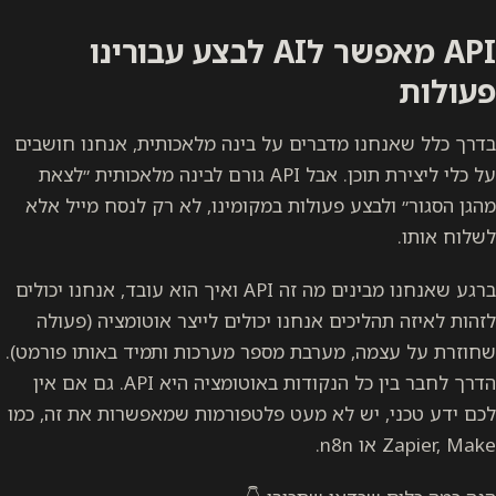
API מאפשר לAI לבצע עבורינו
פעולות
בדרך כלל שאנחנו מדברים על בינה מלאכותית, אנחנו חושבים
על כלי ליצירת תוכן. אבל API גורם לבינה מלאכותית ״לצאת
מהגן הסגור״ ולבצע פעולות במקומינו, לא רק לנסח מייל אלא
לשלוח אותו.
ברגע שאנחנו מבינים מה זה API ואיך הוא עובד, אנחנו יכולים
לזהות לאיזה תהליכים אנחנו יכולים לייצר אוטומציה (פעולה
שחוזרת על עצמה, מערבת מספר מערכות ותמיד באותו פורמט).
הדרך לחבר בין כל הנקודות באוטומציה היא API. גם אם אין
לכם ידע טכני, יש לא מעט פלטפורמות שמאפשרות את זה, כמו
Zapier, Make או n8n.