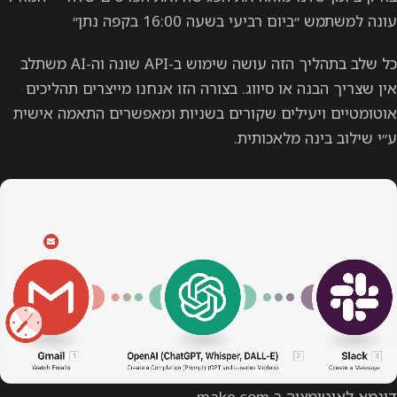
עונה למשתמש ״ביום רביעי בשעה 16:00 בקפה נתן״
כל שלב בתהליך הזה עושה שימוש ב-API שונה וה-AI משתלב
אין שצריך הבנה או סיווג. בצורה הזו אנחנו מייצרים תהליכים
אוטומטיים ויעילים שקורים בשניות ומאפשרים התאמה אישית
ע״י שילוב בינה מלאכותית.
דוגמא לאוטומציה ב make.com