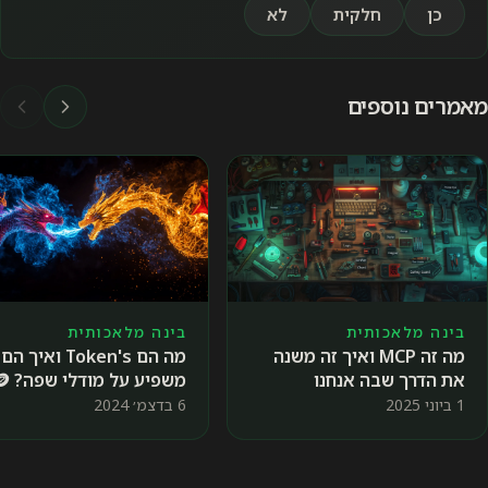
כן
חלקית
לא
מאמרים נוספים
בינה מלאכותית
בינה מלאכותית
מה הם Token's ואיך הם
מה זה MCP ואיך זה משנה
משפיע על מודלי שפה? 🪙
את הדרך שבה אנחנו
משתמשים ב-AI
6 בדצמ׳ 2024
1 ביוני 2025