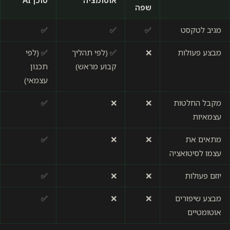
אוטומציה
סוכן AI
שפה
מגיב לטקסט
✅
✅
✅
מבצע פעולות
❌
✅ (לפי תהליך
✅ (לפי
קבוע מראש)
תכנון
עצמאי)
מקבל החלטות
❌
❌
✅
עצמאיות
מתאים את
❌
❌
✅
עצמו לסיטואציה
יוזם פעולות
❌
❌
✅
מבצע שיפורים
❌
❌
✅
אוטומטיים