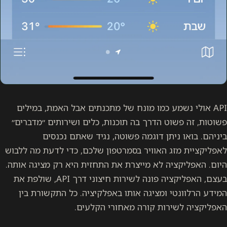
API אולי נשמע כמו מונח של מתכנתים אבל האמת, במילים
פשוטות, זה פשוט הדרך בה תוכנות, כלים ושירותים ״מדברים״
ביניהם. בואו ניתן דוגמה פשוטה, נגיד שאתם נכנסים
לאפליקציית מזג האוויר בסמרטפון שלכם, כדי לדעת מה ללבוש
היום. האפליקציה לא מייצרת את התחזית היא רק מציגה אותה.
בעצם, האפליקציה פונה לשירות חיצוני דרך API, שולפת את
המידע הרלוונטי ומציגה אותו באפלקיציה. כל התקשורת בין
האפליקציה לשירות קורה מאחורי הקלעים.