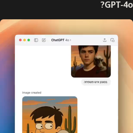
GPT-4o?