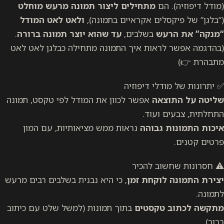
(מודל דיפוזיה). הם
מתחילים ליצור תמונה מרעש מוחלט
(“בלגן” של פיקסלים אקראיים בתמונה),
ולאט לאט המודל
“מנקה” את הרעש
בשלבים,
עד שהוא יוצר תמונה ברורה
.
(בהדגמה אפשר לראות איך התמונה מתחילה כבלגן לאט לאט
מתבהרת 👉)
✅ יתרונות של מודלי דיפוזיה
שליטה על התוצאה
אפשר לכוון את המודל לפי טקסט, תמונה
התחלתית, צבעים ועוד.
איכות התמונות גבוהה
נראות ממש מציאותיות, עם המון
פרטים קטנים.
⚠️ חסרונות שחשוב להכיר
יצירת התמונה לוקחת זמן
, כי היא נבנית בשלבים רבים מרעש
לתמונה.
מתקשה לכתוב טקסטים
בתוך תמונות (למשל שלט עם כיתוב
ברור).