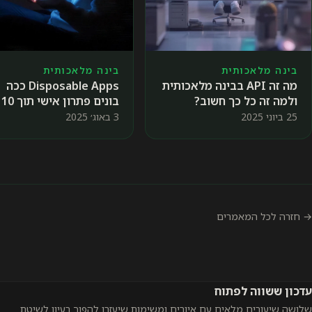
בינה מלאכותית
בינה מלאכותית
מה זה API בבינה מלאכותית
Disposable Apps ככה
ולמה זה כל כך חשוב?
בונים פתרון אישי תוך 10
דקות ♻️
25 ביוני 2025
3 באוג׳ 2025
→ חזרה לכל המאמרים
עדכון ששווה לפתוח
שלושה שיעורים מלאים עם איורים ומשימות שיעזרו להפוך רעיון לשיטת