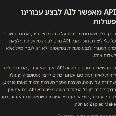
API מאפשר לAI לבצע עבורינו
פעולות
בדרך כלל שאנחנו מדברים על בינה מלאכותית, אנחנו חושבים
על כלי ליצירת תוכן. אבל API גורם לבינה מלאכותית ״לצאת
מהגן הסגור״ ולבצע פעולות במקומינו, לא רק לנסח מייל אלא
לשלוח אותו.
ברגע שאנחנו מבינים מה זה API ואיך הוא עובד, אנחנו יכולים
לזהות לאיזה תהליכים אנחנו יכולים לייצר אוטומציה (פעולה
שחוזרת על עצמה, מערבת מספר מערכות ותמיד באותו פורמט).
הדרך לחבר בין כל הנקודות באוטומציה היא API. גם אם אין
לכם ידע טכני, יש לא מעט פלטפורמות שמאפשרות את זה, כמו
Zapier, Make או n8n.