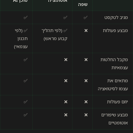
אוטומציה
סוכן AI
שפה
מגיב לטקסט
✅
✅
✅
מבצע פעולות
❌
✅ (לפי תהליך
✅ (לפי
קבוע מראש)
תכנון
עצמאי)
מקבל החלטות
❌
❌
✅
עצמאיות
מתאים את
❌
❌
✅
עצמו לסיטואציה
יוזם פעולות
❌
❌
✅
מבצע שיפורים
❌
❌
✅
אוטומטיים