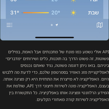
API אולי נשמע כמו מונח של מתכנתים אבל האמת, במילים
פשוטות, זה פשוט הדרך בה תוכנות, כלים ושירותים ״מדברים״
ביניהם. בואו ניתן דוגמה פשוטה, נגיד שאתם נכנסים
לאפליקציית מזג האוויר בסמרטפון שלכם, כדי לדעת מה ללבוש
היום. האפליקציה לא מייצרת את התחזית היא רק מציגה אותה.
בעצם, האפליקציה פונה לשירות חיצוני דרך API, שולפת את
המידע הרלוונטי ומציגה אותו באפלקיציה. כל התקשורת בין
האפליקציה לשירות קורה מאחורי הקלעים.