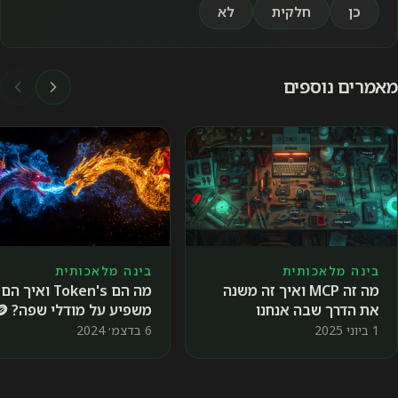
כן
חלקית
לא
מאמרים נוספים
בינה מלאכותית
בינה מלאכותית
מה הם Token's ואיך הם
מה זה MCP ואיך זה משנה
משפיע על מודלי שפה? 🪙
את הדרך שבה אנחנו
משתמשים ב-AI
6 בדצמ׳ 2024
1 ביוני 2025