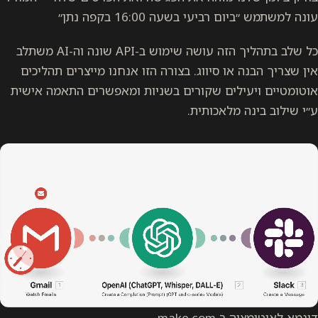
עונה למשתמש ״ביום רביעי בשעה 16:00 בקפה נתן״
כל שלב בתהליך הזה עושה שימוש ב-API שונה וה-AI משתלב
אין שצריך הבנה או סיווג. בצורה הזו אנחנו מייצרים תהליכים
אוטומטיים ויעילים שקורים בשניות ומאפשרים התאמה אישית
ע״י שילוב בינה מלאכותית.
דוגמא לאוטומציה ב make.com