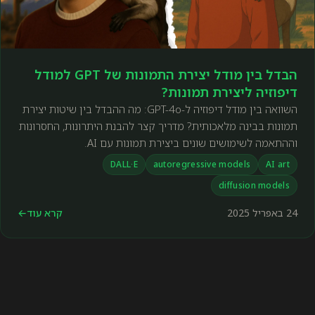
הבדל בין מודל יצירת התמונות של GPT למודל
דיפוזיה ליצירת תמונות?
השוואה בין מודל דיפוזיה ל-GPT-4o: מה ההבדל בין שיטות יצירת
תמונות בבינה מלאכותית? מדריך קצר להבנת היתרונות, החסרונות
וההתאמה לשימושים שונים ביצירת תמונות עם AI.
DALL·E
autoregressive models
AI art
diffusion models
24 באפריל 2025
קרא עוד
←