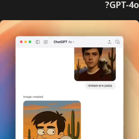
GPT-4o?