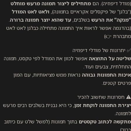
(מודל דיפוזיה). הם
מתחילים ליצור תמונה מרעש מוחלט
(“בלגן” של פיקסלים אקראיים בתמונה),
ולאט לאט המודל
“מנקה” את הרעש
בשלבים,
עד שהוא יוצר תמונה ברורה
.
(בהדגמה אפשר לראות איך התמונה מתחילה כבלגן לאט לאט
מתבהרת 👉)
✅ יתרונות של מודלי דיפוזיה
שליטה על התוצאה
אפשר לכוון את המודל לפי טקסט, תמונה
התחלתית, צבעים ועוד.
איכות התמונות גבוהה
נראות ממש מציאותיות, עם המון
פרטים קטנים.
⚠️ חסרונות שחשוב להכיר
יצירת התמונה לוקחת זמן
, כי היא נבנית בשלבים רבים מרעש
לתמונה.
מתקשה לכתוב טקסטים
בתוך תמונות (למשל שלט עם כיתוב
ברור).