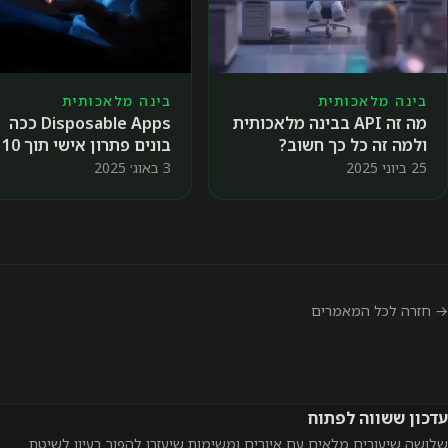
בינה מלאכותית
בינה מלאכותית
מה זה API בבינה מלאכותית
Disposable Apps ככה
ולמה זה כל כך חשוב?
בונים פתרון אישי תוך 10
דקות ♻️
25 ביוני 2025
3 באוג׳ 2025
→ חזרה לכל המאמרים
עדכון ששווה לפתוח
שלושה שיעורים מלאים עם איורים ומשימות שיעזרו להפוך רעיון לשיטת