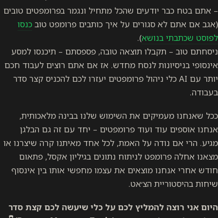
– אתם בטח כבר יודעים שהכל מתחיל ונגמר בפרומפטים טובים
(אגב אם אתם לא סגורים על איך כותבים פרומפט טוב
כנסו
לפוסט שכתבתי בנושא
).
ניסחתם טוב – תקבלו תוצאה טובה, פספסתם – תיכנסו למסע
אינסופי בניסיונות לנסח מחדש. אז אם אתם רוצים לעבוד חכם
יותר עם AI כלי ניהול פרומפטים יעזרו לכם להכניס קצר סדר
בעבודה.
ככל שאנחנו מעמיקים את השימוש שלנו בבינה מלאכותית,
אנחנו אוספים עוד ועוד פרומפטים – יחד עם זה גם הבלגן
מגיע. הרי אם נודה על האמת, לכל אחד מאיתנו קרה שיצרנו או
מצאנו אחלה פרומפט לניתוח נתונים בגיליון אקסל, פתאום
חודש אחרי אנחנו מוצאים את עצמו מחפשי אותו בין אינסוף
שיחות בהיסטוריית הצ׳אט.
היום אני רוצה להמליץ לכם על כלי שיעשה לכם קצת סדר