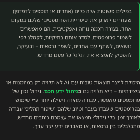
במילים פשוטות אלה כלים (אתרים או תוספים לדפדפן)
שעוזרים לארגן את ׳סיפריית הפרומפטים׳ שלכם במקום
אחד, בצורה חכמה נוחה ואפקטיבית. הם מאפשרים
לשמור פרומפטים, לסדר אותם בתיקיות, לקטלג לפי
נושאים, לשתף עם אחרים, לשפר גרסאות – ובעיקר,
להפסיק להמציא את הגלגל כל פעם מחדש.
היכולת לייצר תוצאות טובות עם AI לא תלויה רק במיומנות או
ביצירתיות – היא תלויה גם
ב
ניהול ידע חכם
. ניהול נכון של
פרומפטים מאפשר, עבודה מהירה ויעילה יותר ע״י שימוש
בפרומפטים שעבדו בעבר וטיוב שלהם ושיפור תהליכי עבודה
לאורך זמן. בלי ניהול? תמצאו את עצמכם כותבים מחדש,
מתבלבלים בין גרסאות, או מאבדים ידע יקר ערך.