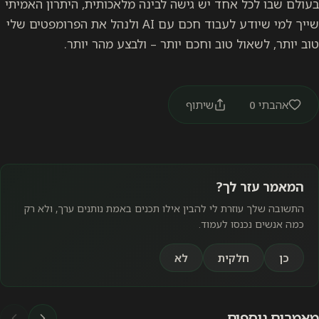
בעולם שבו לכל אחד יש גישה לבינה מלאכותית, היתרון האמיתי
שייך למי שיודע לעבוד חכם עם AI ולנהל את הפרומפטים שלי
טוב יותר, לשאול טוב וחכם יותר – ולבצע מהר יותר.
אהבתי
0
שיתוף
המאמר עזר לך?
התשובה שלך עוזרת לי להבין אילו תכנים באמת נותנים ערך, ולא רק
כמה אנשים נכנסו לעמוד.
כן
חלקית
לא
מאמרים נוספים