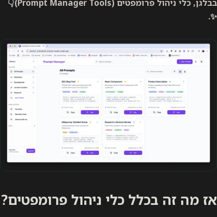
בבלגן, כלי ניהול פרומפטים (Prompt Manager Tools)👇
✨.
אז מה זה בכלל כלי ניהול פרומפטים?