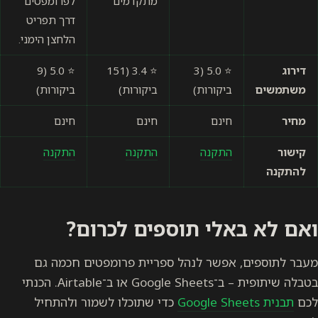
מתקדמים
לפרומפטים
דרך תפריט
הלחצן הימני.
דירוג
⭐ 5.0 (3
⭐ 3.4 (151
⭐ 5.0 (9
משתמשים
ביקורות)
ביקורות)
ביקורות)
מחיר
חינם
חינם
חינם
קישור
התקנה
התקנה
התקנה
להתקנה
ואם לא באלי תוספים לכרום?
מעבר לתוספים, אפשר לנהל ספריית פרומפטים חכמה גם
בטבלה שיתופית – ב־Google Sheets או ב־Airtable. הכנתי
לכם
תבנית Google Sheets
כדי שתוכלו לשמור ולהתחיל