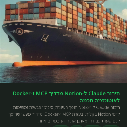
חיבור Claude ל-Notion מדריך MCP ו-Docker
לאוטומציה חכמה
חיבור Claude ל-Notion הופך רעיונות, סיכומי פגישות ומשימות
לדפי Notion בקלות, בעזרת MCP ו-Docker. מדריך מעשי שחוסך
לכם שעות עבודה ומארגן את הידע במקום אחד.