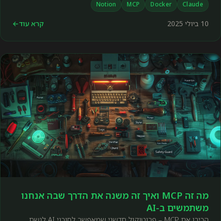
Notion
MCP
Docker
Claude
10 ביולי 2025
קרא עוד
←
מה זה MCP ואיך זה משנה את הדרך שבה אנחנו
משתמשים ב-AI
הכירו את MCP – פרוטוקול חדשני שמאפשר לסוכני AI לגשת