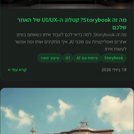
מה זה Storybook? קטלוג ה-UI/UX של האתר
שלכם
מה זה Storybook, למה כדאי לכם לעבוד איתו כשאתם בונים
אתרים ואפליקציות עם סוכני AI, איך מתקינים אותו ומה אפשר
לעשות איתו.
Storybook
פיתוח עם AI
UI
עיצוב מוצר
18 ביולי 2026
קרא עוד
←