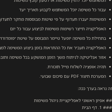
המשתמש יוכל להזין משימות או לטעון קובץ משימות
עבור כל משימה יוכל המשתמש לקבוע תאריך יעד
המשימות יעברו תעדוף על פי שיטות מבוססות מחקר לתעדו
האפליקציה תייצר רשימות משימות לביצוע עבור כל יום
בתחילת כל משימה יופעל טיימר המבוסס על שיטת ״פומדורו״
האפליקציה תעביר את כל ההתראות בזמן ביצוע המשימה למצב
אזור אנליטיקה לניתוח משך הזמן המושקע בכל משימה ותובנ
תהיה אופציה לשלוח מייל תזכורת.
המערכת תיצור PDF עם סיכום שבועי.
זה נראה בערך ככה:
## אפיון ראשוני לאפליקציית ניהול משימות
### 1. דף הבית