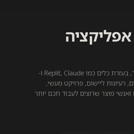
 לבנות אפליקציה
גלה איך לפתח אפליקציות מבלי לכתוב שורת קוד, בעזרת כלים כמו Replit, Claude ו-
לים, רעיונות ליישום, פרויקט מעשי,
ואנשי מוצר שרוצים לעבוד חכם יותר