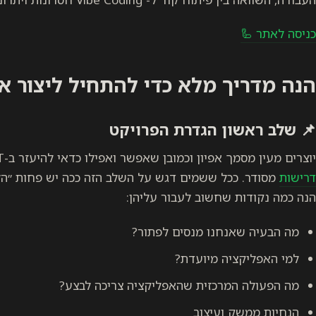
כניסה לאתר 🦾
הנה מדריך מלא כדי להתחיל ליצור א
📌
שלב ראשון הגדרת הפרויקט
יוצרים מעין מסמך אפיון וכמובן שאפשר ואפילו כדאי להיעזר ב-GPT או כל כלי אחר כדי לכתוב
דרישות
מסודר. ככל ששמים דגש על השלב הזה ככה יש פחות ״הלו
הנה כמה נקודות שחשוב לעבור עליהן:
מה הבעיה שאנחנו מנסים לפתור?
למי האפליקציה מיועדת?
מה הפעולה המרכזית שהאפליקציה צריכה לבצע?
הנחיות ממשק ועיצוב