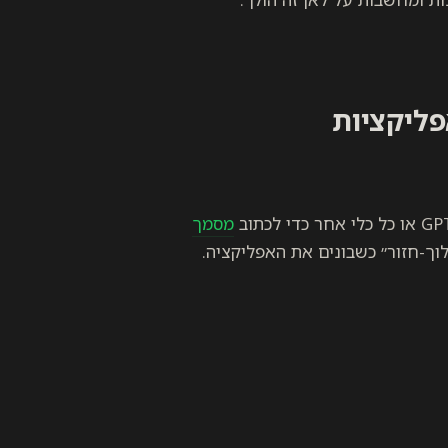
פליקציות
מסמך
ך-חזור״ כשבונים את האפליקציה.