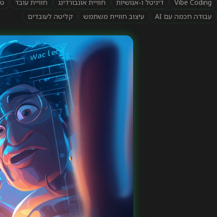
Vibe Coding
דיגיטל ו-אנושיות
חוויית אונבורדינג
חוויית עובד
טכ
עבודה חכמה עם AI
עיצוב חוויית משתמש
קליטה לעובדים