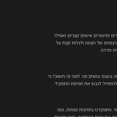
ים ותיאורים אישים קצרים ואפילו
י לראות את הפרצופים של הצוות ולגלות קצת על
ת חרדה.
ה בעצם עושים פה. למה זה חשוב? כי
ר להתחיל לגבש את תפיסת התפקיד.
מי. התמקדנו בתחנות מפתח, כמו:
יד את גורם ההפתעה, יוצר וודאות