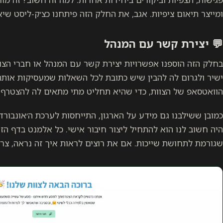
ומייצר תיאום ציפיות. אגב, את החלק הזה פיתחנו כצ׳ק-ליסט שי
💬
יצירת קשר עם המנהל
בחלק הזה הוספנו אפשרויות יצירת קשר עם המנהל או חברי הצוו
ישיר ולגרום לה להבין שיש כתובת לכל השאלות שמעסיקות אותה.
הוואטסאפ של הצוות, כדי שהיא תחליט מתי מתאים לה להצטרף.
כמובן ששילבנו גם מידע על הארגון, התייחסות לערכת ה׳אונבורד
היה חשוב לנו הוא להתחיל ליצור חיבור אישי. כל אלמנט בדף הזה
שגורמת לתחושת שייכות. אם את רוצים לראות איך זה נראה, צרפ