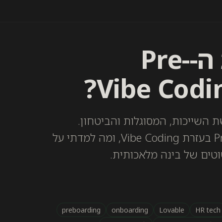
איך אפשר לשפר את ה-Pre-
 השייכות, המסוגלות והביטחון.
בפוסט הזה תגלו איך שיפרתי את ה-Pre-Boarding בעזרת Vibe Coding, ומה למדתי על
וטים של בינה מלאכותית.
preboarding
onboarding
Lovable
HR tech