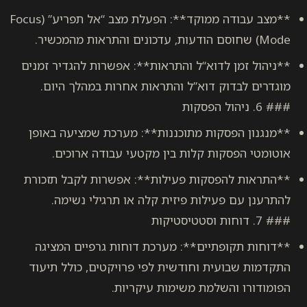
**מצב עבודה ממוקד**: הפעלת מצב “אל תפריע” (Focus
דוא“ל והתראות**: אפשרות להגדיר זמנים
 דוא”ל והתראות אחרות במהלך היום.
ות מתוכננות**: מערכת שמציעה באופן
ת קלות בין מקטעי עבודה ארוכים.
סקות פעילות**: אפשרות לקבל תזכורת
ילות פיזית קלה או תרגילי נשימה.
יים**: מערכת דוחות גרפיים המציגה
ת וחודשית לפי פרויקטים, כולל תיעוד
למת משימות עיקריות.