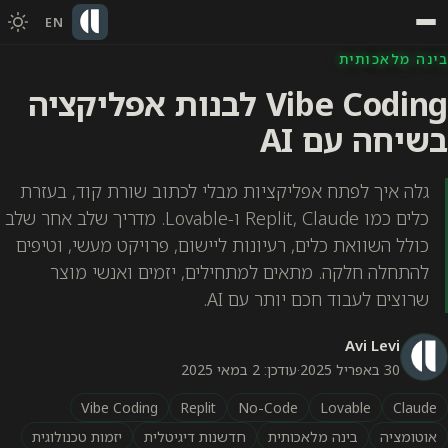
EN
Vibe Coding לבנות אפליקציה
A
אפליקציות מבלי לכתוב שורת קוד, בעזרת
כלים כמו Replit, Claude ו-Lovable. מדריך שלב אחר שלב
ים, רעיונות ליישום, פרויקט מעשי, וטיפים
מתאים למתחילים, יזמים ואנשי מוצר
ם יותר עם AI.
·
עודכן: 2 במאי 2025
Vibe Coding
Replit
No-Code
לאכותית
חדשנות דיגיטלית
יזמות טכנולוגית