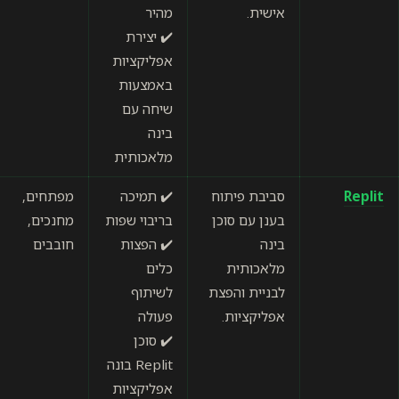
אישית.
מהיר
✔️ יצירת
אפליקציות
באמצעות
שיחה עם
בינה
מלאכותית
סביבת פיתוח
✔️ תמיכה
מפתחים,
ידידותי
בענן עם סוכן
בריבוי שפות
מחנכים,
למשתמש
בינה
✔️ הפצות
חובבים
★★★★★
מלאכותית
כלים
לבניית והפצת
לשיתוף
אפליקציות.
פעולה
✔️ סוכן
Replit בונה
אפליקציות