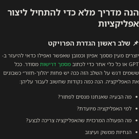
 מלא כדי להתחיל ליצור
 הגדרת הפרויקט
אפיון וכמובן שאפשר ואפילו כדאי להיעזר ב-
מסמך דרישות
מסודר. ככל
ב הזה ככה יש פחות ״הלוך-חזור״ כשבונים
ה כמה נקודות שחשוב לעבור עליהן:
נו מנסים לפתור?
 מיועדת?
כזית שהאפליקציה צריכה לבצע?
עיצוב