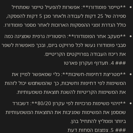
ורו**: אפשרות להפעיל טיימר שמתחיל
ספירה של 25 דקות לעבודה ולאחר מכן 5 דקות להפסקה,
ני ההפסקות הארוכות לאחר מספר פומודורו.
ומודורו**: היסטוריה גרפית שמציגה כמה
 נעשו לכל פרויקט ביום, ובכך מאפשרת לשפר
ה בפרויקטים הקריטיים.
ות-חשיבות**: כלי שמאפשר למיין את
חיפות וחשיבות, כך שהמשתמש יכול לזהות
ריטיות להשגת תוצאות משמעותיות.
**זיהוי משימות מרכזיות לפי עקרון 80/20**: דשבורד
ימות שמניבות את התוצאות המשמעותיות
התחיל בהן.