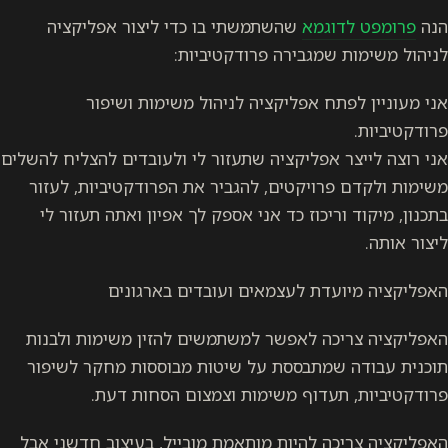
מא
שהשתמשתי בו כדי ליצור אפליקציה
גבירה פרודקטיביות:
אפליקציה לניהול משימות ושיפור
פליקציה שתעזור לי ולעובדים להצליח להשלים
יקטים, להגביר את הפרודקטיביות, לעזור
וז כד אני אספק לך אפיון ואתה תעזור לי
 לעצמאים ועובדים בארגונים
לאפשר למשתמשים להזין משימות ולבנות
תבססת על שיטות מבוססות מחקר לשיפור
וף משימות וצמצום הסחות דעת.
להיות מותאמת מובייל, בעיצוב חדשני אבל