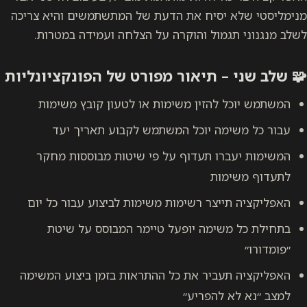
סיח את הדעת של המתשתמשים והיא צריכה
ול והוקרה על הצלחה ועמידה במטרות.
 תיאור מפורט של הפונקציונליות
הזין משימות או לטעון קובץ משימות
 יוכל המשתמש לקבוע תאריך יעד
 תעדוף על פי שיטות מבוססות מחקר
ת
צר רשימות משימות לביצוע עבור כל יום
מה יופעל טיימר המבוסס על שיטת
יר את כל ההתראות בזמן ביצוע המשימה
הפריע״