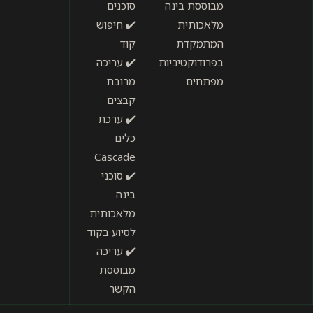
מבוססת בינה
סוכנים
★★★★☆
מלאכותית
✔️ חיפוש
המתמקדת
קוד
בפרודוקטיביות
✔️ עריכה
מפתחים.
מרובת
קבצים
✔️ ערכת
כלים
Cascade
✔️ סוכני
בינה
מלאכותית
לסיוע בקוד
✔️ עריכה
מבוססת
הקשר