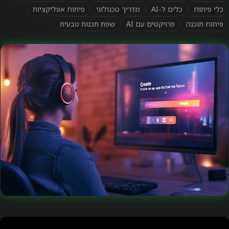
AI
מדריך טכנולוגי
פיתוח אפליקציות
קטים עם AI
שפת תכנות טבעית