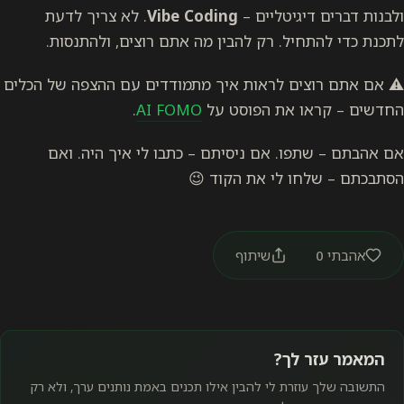
טליים –
Vibe Coding
. לא צריך לדעת
. רק להבין מה אתם רוצים, ולהתנסות.
 לראות איך מתמודדים עם ההצפה של הכלים
ת הפוסט על
AI FOMO
.
 אם ניסיתם – כתבו לי איך היה. ואם
לי את הקוד 😉
שיתוף
?
לי להבין אילו תכנים באמת נותנים ערך, ולא רק