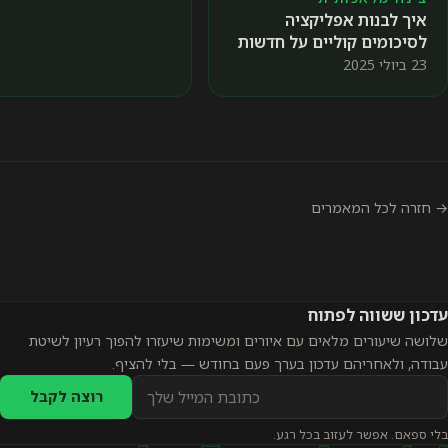
קציה
ם על חדשות
ם
ח
 עם איורים ומשימות שיעזרו להפוך רעיון לשיטת
ון בערך פעם בחודש — בלי להציף.
רוצה לקבל
כל רגע.