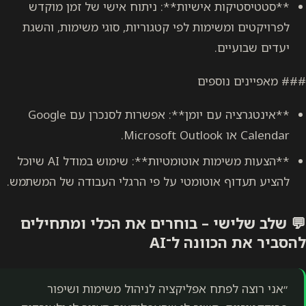
אישיות**: ניתוח אישי של זמן מוקדש
מות לפי קטגוריות, סוגי משימות, והשגת
פים
**אינטגרציה עם יומן**: אפשרות לסנכרן עם Google
**הצעות משימות אוטומטיות**: שימוש במודל AI שיוכל
וטומטי על פי הרגלי העבודה של המשתמש.
 – בוחרים את הכלי ומתחילים
נה ל־AI
ח אפליקציה לניהול משימות ושיפור