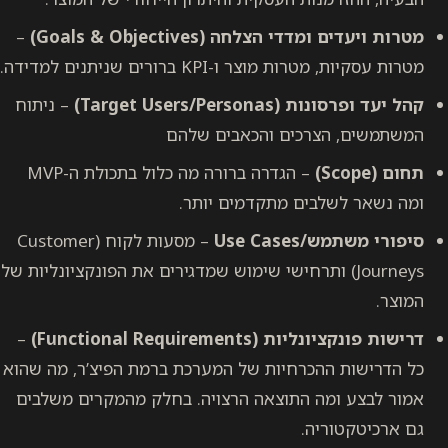
מטרות ויעדים ומדדי הצלחה (Goals & Objectives)
–
מטרות עסקיות, מטרות מוצר ו-KPI ברורים שניתנים למדידה.
קהל יעד ופרסונות (Target Users/Personas)
– ניתוח
המשתמשים, הצרכים והכאבים שלהם
תחום (Scope)
– הגדרה ברורה מה כלול בתכולת ה-MVP
ומה נשאר לשלבים מתקדמים יותר.
סיפורי משתמש/Use Cases
– מסעות לקוח (Customer
Journeys) ותרחישי שימוש שמדגירים את הפונקציונליות של
המוצר.
דרישות פונקציונליות (Functional Requirements)
–
כל הדרישות ההכרחיות של המערכת ברמת הפיצ’ר, מה שהוא
אמור לבצע ומה התוצאה הרצויה. בחלק מהמקרים משלבים
גם ארכיטקטוריה.