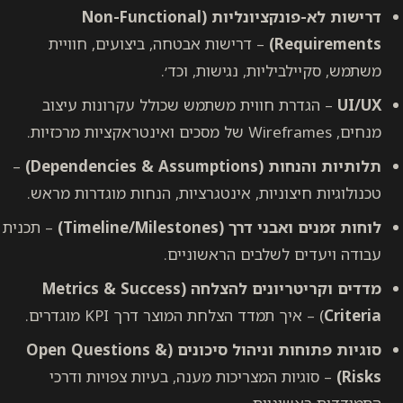
דרישות לא-פונקציונליות (Non-Functional
Requirements)
– דרישות אבטחה, ביצועים, חוויית
משתמש, סקיילביליות, נגישות, וכד׳.
UI/UX
– הגדרת חווית משתמש שכולל עקרונות עיצוב
מנחים, Wireframes של מסכים ואינטראקציות מרכזיות.
תלותיות והנחות (Dependencies & Assumptions)
–
טכנולוגיות חיצוניות, אינטגרציות, הנחות מוגדרות מראש.
לוחות זמנים ואבני דרך (Timeline/Milestones)
– תכנית
עבודה ויעדים לשלבים הראשוניים.
מדדים וקריטריונים להצלחה (Metrics & Success
Criteria
) – איך תמדד הצלחת המוצר דרך KPI מוגדרים.
סוגיות פתוחות וניהול סיכונים (Open Questions &
Risks)
– סוגיות המצריכות מענה, בעיות צפויות ודרכי