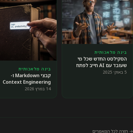
בינה מלאכותית
הסקילסט החדש שכל מי
שעובד עם AI חייב לפתח
בינה מלאכותית
5 באוק׳ 2025
קבצי Markdown ו-
Context Engineering
בעבודה עם סוכני AI
14 במרץ 2026
→ חזרה לכל המאמרים