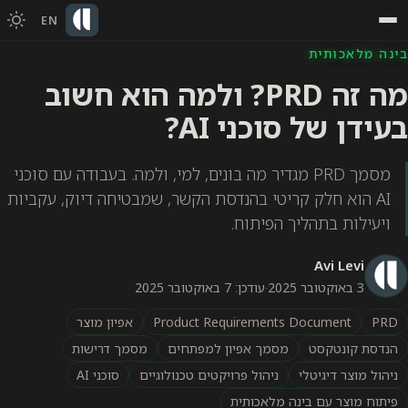
EN
בינה מלאכותית
מה זה PRD? ולמה הוא חשוב
בעידן של סוכני AI?
מסמך PRD מגדיר מה בונים, למי, ולמה. בעבודה עם סוכני
AI הוא חלק קריטי בהנדסת הקשר, שמבטיחה דיוק, עקביות
ויעילות בתהליך הפיתוח.
Avi Levi
3 באוקטובר 2025
·
עודכן: 7 באוקטובר 2025
PRD
Product Requirements Document
אפיון מוצר
הנדסת קונטקסט
מסמך אפיון למפתחים
מסמך דרישות
ניהול מוצר דיגיטלי
ניהול פרויקטים טכנולוגיים
סוכני AI
פיתוח מוצר עם בינה מלאכותית