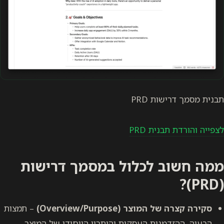
תבנית מסמך דרישות PRD
לצפייה והורדת תבנית PRD
ממה חשוב לכלול במסמך דרישות
(PRD)?
סקירה קצרה של המוצר (Overview/Purpose)
– תמצות
הבעיה, ההזדמנות העסקית והיתרון הייחודי של המוצר.