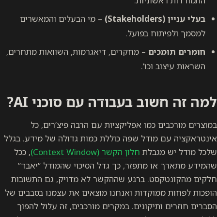
התמודדות ראשוניות.
בעלי עניין (Stakeholders)
– מי הבעלים והמאשרים
למסמך ולפיתוח בפועל.
חומרים תומכים
– מחקרים, דיאגרמות, השוואות מתחרים,
השראות עיצוב וכו’.
למה זה חשוב בעבודה עם סוכני AI?
במוצרים מורכבים כמו אפליקציות עם הרבה פיצ’רים, כל
אינטראקציה עם מודל שפה כוללת כמות גדולה של מידע. בגלל
שלכל מודל יש מגבלת
חלון הקשר (Context Window)
, ככל
שהמידע מתארך או מתפזר, כך גדל הסיכוי שהמודל “יאבד”
חלקים מהקונטקסט. ברגע שההקשר לא מדויק, גם התשובות
הופכות לפחות ממוקדות ואנחנו מוצאים את עצמנו בסבבים של
הסברים חוזרים ותיקונים. במקרים מורכבים, זה עלול להפוך