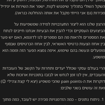
השקל השולי בתהליך שיפגוש לקוח, ישפר את השירות או יגידיל
מכירות (גם אני הייתי מקבל את אותה ההחלטה כנראה).
הרצון שלנו הוא ליצור התערבויות למידה שמשפיעות על
הביצועים העסקיים וכדי להבין את הבעיות אנחנו חייבים לנתח
את המספרים ולראות מה הם מספרים לנו לדוגמא, האם יש פער
בין אחוז הצעות כרטיסי האשראי, לבין אחוז הכרטיסים שבסוף
מופעלים ונעשה בהם שימוש, איפה נמצא הפער הזה וממה הוא
מושפע.
הרי בעולם עסקי שכולל יעדים ותחרות על הקשב של העובדות
והעובדים, אין לנו זמן לנחש או לבזבז בתוכניות ארוכות שלא
דוקרות את ה-pain points שהכי משפיע (יצא לי קצת צה״לי 😉)
ואת זה עושים בשני שלבים:
ניתוח נתונים – כמה הזדמנויות מכירה יש לעובד, כמה מתוך