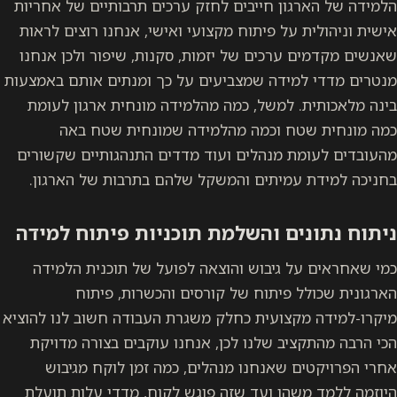
הלמידה של הארגון חייבים לחזק ערכים תרבותיים של אחריות
אישית וניהולית על פיתוח מקצועי ואישי, אנחנו רוצים לראות
שאנשים מקדמים ערכים של יזמות, סקנות, שיפור ולכן אנחנו
מנטרים מדדי למידה שמצביעים על כך ומנתים אותם באמצעות
בינה מלאכותית. למשל, כמה מהלמידה מונחית ארגון לעומת
כמה מונחית שטח וכמה מהלמידה שמונחית שטח באה
מהעובדים לעומת מנהלים ועוד מדדים התנהגותיים שקשורים
בחניכה למידת עמיתים והמשקל שלהם בתרבות של הארגון.
ניתוח נתונים והשלמת תוכניות פיתוח למידה
כמי שאחראים על גיבוש והוצאה לפועל של תוכנית הלמידה
הארגונית שכולל פיתוח של קורסים והכשרות, פיתוח
מיקרו-למידה מקצועית כחלק משגרת העבודה חשוב לנו להוציא
הכי הרבה מהתקציב שלנו לכן, אנחנו עוקבים בצורה מדויקת
אחרי הפרויקטים שאנחנו מנהלים, כמה זמן לוקח מגיבוש
היוזמה ללמד משהו ועד שזה פוגש לקוח, מדדי עלות תועלת