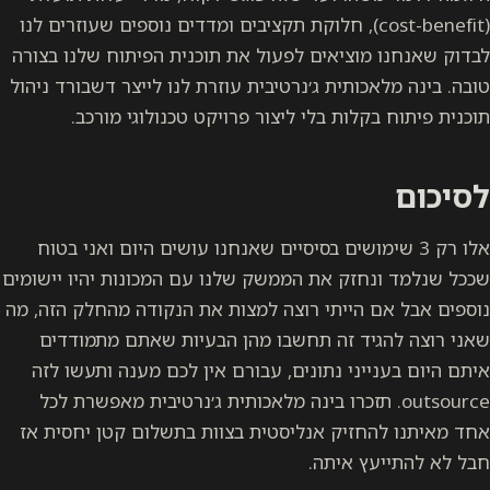
(cost-benefit), חלוקת תקציבים ומדדים נוספים שעוזרים לנו
לבדוק שאנחנו מוציאים לפעול את תוכנית הפיתוח שלנו בצורה
טובה. בינה מלאכותית ג׳נרטיבית עוזרת לנו לייצר דשבורד ניהול
תוכנית פיתוח בקלות בלי ליצור פרויקט טכנולוגי מורכב.
לסיכום
אלו רק 3 שימושים בסיסיים שאנחנו עושים היום ואני בטוח
שככל שנלמד ונחזק את הממשק שלנו עם המכונות יהיו יישומים
נוספים אבל אם הייתי רוצה למצות את הנקודה מהחלק הזה, מה
שאני רוצה להגיד זה תחשבו מהן הבעיות שאתם מתמודדים
איתם היום בענייני נתונים, עבורם אין לכם מענה ותעשו לזה
outsource. תזכרו בינה מלאכותית ג׳נרטיבית מאפשרת לכל
אחד מאיתנו להחזיק אנליסטית בצוות בתשלום קטן יחסית אז
חבל לא להתייעץ איתה.