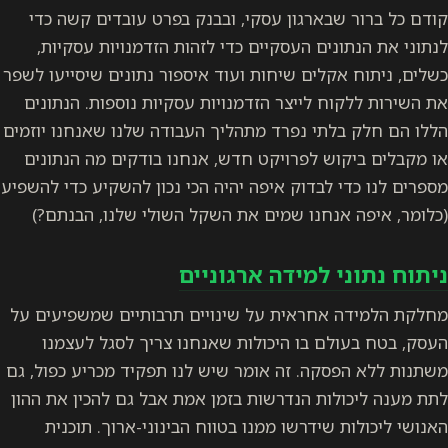
קודם כל ברור שבארגון עסקי, ובבנק בפרט עובדים קשה כדי
לנתוני את הנתונים העסקיים כדי לזהות הזדמנויות עסקיות,
כשלים, ניתוח אקלים שיחות ועוד איספור נתונים שיסייעו לשפר
את השירות ללקוח לייצר הזדמנויות עסקיות נוספות. הנתונים
הללו הם חלק בלתי נפרד מתהליך העבודה שלנו שאנחנו יוזמים
או מקבלים ביקוש לפרויקט חדש, אנחנו בודקים מה הנתונים
מספרים לנו כדי לבדוק איפה יהיה הכי נכון להשקיע כדי להשפיע
(כלומר, איפה אנחנו שמים את השקל השולי שלנו, הבנתם?)
ניתוח נתוני למידה ארגוניים
מחלקת הלמידה אחראית על שינויים תרבותיים שמשפיעים על
העסק, בטח בעולם בו היכולות שאנחנו צריך לסגל לעצמנו
משתנות ללא הפסקה. זה אומר שיש לנו תפקיד מכריע כפול, גם
לתת מענה ליכולות הנדרשות בזמן אמת אבל גם להכין את ההון
האנושי ליכולות שידרשו ממנו בטווח הבינוני-ארוך. תוכנית