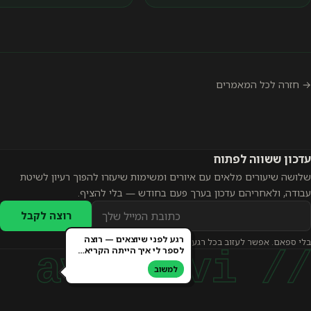
→ חזרה לכל המאמרים
עדכון ששווה לפתוח
שלושה שיעורים מלאים עם איורים ומשימות שיעזרו להפוך רעיון לשיטת
עבודה, ולאחריהם עדכון בערך פעם בחודש — בלי להציף.
כתובת
רוצה לקבל
אימייל
רגע לפני שיוצאים — רוצה
בלי ספאם. אפשר לעזוב בכל רגע.
להרשמה
לספר לי איך הייתה הקריא…
// avi levi
לעדכונים
למשוב