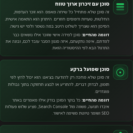
סוכן עם זיכרון ארוך טווח
זה סוכן שלא מתחיל כל שיחה מאפס. הוא זוכר העדפות,
החלטות, טעויות ודפוסים חוזרים. היתרון הוא התאמה אישית;
הסיכון הוא שצריך לשלוט היטב במה נשמר ולמי יש גישה.
דוגמה מהחיים:
סוכן למידה אישי שזוכר אילו נושאים כבר
למדתם, איפה נתקעתם, איזה סגנון הסבר עובד לכם, ובונה את
התרגול הבא לפי ההיסטוריה הזאת.
סוכן שפועל ברקע
זה סוכן שלא מחכה רק להודעה בצ׳אט. הוא יכול לרוץ לפי
תזמון, לבדוק דברים, להתריע או לבצע תחזוקה בתוך גבולות
מוגדרים.
דוגמה מהחיים:
כל בוקר הסוכן בודק אילו מאמרים באתר
איבדו תנועה, משווה מול Search Console, מציע שלוש פעולות
SEO ושומר טיוטת משימה לאישור.