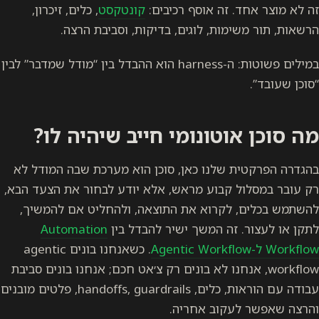
זה לא מוצר אחד. זה אוסף רכיבים:
קונטקסט
, כלים, זיכרון,
הרשאות, תור משימות, לוגים, בדיקות, וסביבת הרצה.
במילים פשוטות: ה-harness הוא ההבדל בין “מודל שמדבר” לבין
“סוכן שעובד”.
מה סוכן אוטונומי חייב שיהיה לו?
בהגדרה הפרקטית שלנו כאן, סוכן הוא מערכת שבה המודל לא
רק עובר במסלול קבוע מראש, אלא יודע לבחור את הצעד הבא,
להשתמש בכלים, לקרוא את התוצאה, ולהחליט אם להמשיך,
לתקן או לעצור. זה המשך ישיר להבדל בין
Automation
Workflow ל-Agentic Workflow
. כשאנחנו בונים agentic
workflow, אנחנו לא בונים רק צ׳אט חכם; אנחנו בונים סביבת
עבודה עם הוראות, כלים, handoffs, guardrails, פלטים מובנים
והרצה שאפשר לעקוב אחריה.