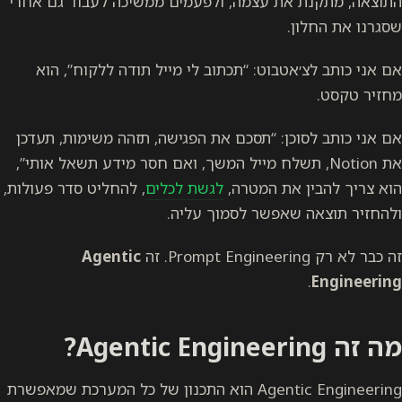
התוצאה, מתקנת את עצמה, ולפעמים ממשיכה לעבוד גם אחרי
שסגרנו את החלון.
אם אני כותב לצ׳אטבוט: “תכתוב לי מייל תודה ללקוח”, הוא
מחזיר טקסט.
אם אני כותב לסוכן: “תסכם את הפגישה, תזהה משימות, תעדכן
את Notion, תשלח מייל המשך, ואם חסר מידע תשאל אותי”,
הוא צריך להבין את המטרה,
לגשת לכלים
, להחליט סדר פעולות,
ולהחזיר תוצאה שאפשר לסמוך עליה.
זה כבר לא רק Prompt Engineering. זה
Agentic
.
Engineering
מה זה Agentic Engineering?
Agentic Engineering הוא התכנון של כל המערכת שמאפשרת