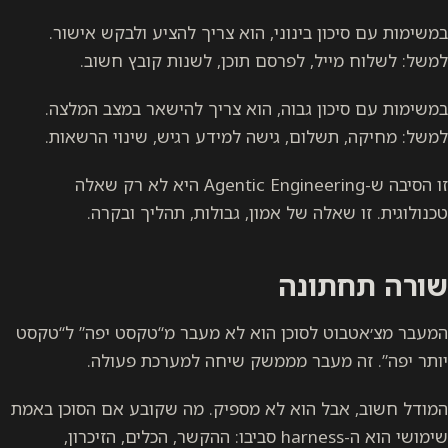
במשימות עם סיכון בינוני, הוא צריך להציע ולבקש אישור.
למשל: לשלוח מייל, לפרסם תוכן, לשנות קובץ חשוב.
במשימות עם סיכון גבוה, הוא צריך להישאר במצב המלצה.
למשל: מחיקה, תשלום, גישה למידע רגיש, שינוי הרשאות.
זו הסיבה ש-Agentic Engineering היא לא רק שאלה
טכנולוגית. זו שאלה של אמון, גבולות, תהליך ובקרה.
שורה תחתונה
המעבר מצ׳אטבוט לסוכן הוא לא מעבר מ“טקסט יפה” ל“טקסט
יותר יפה”. זה מעבר מממשק שיחה למערכת פעולה.
המודל חשוב, אבל הוא לא מספיק. מה שקובע אם הסוכן באמת
שימושי הוא ה-harness סביבו: ההקשר, הכלים, הזיכרון,