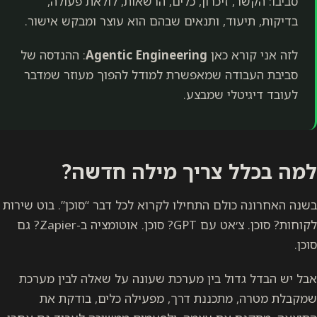
סביבו: הקשר, זיכרון, כלים, הרשאות, לולאת פעולה,
בדיקות, תיעוד, ותנאים שבהם הוא עוצר ומבקש אישור.
לזה אני קורא כאן
Agentic Engineering
: ההנדסה של
סביבת העבודה שמאפשרת למודל להפוך מעוזר שמדבר
לעובד דיגיטלי שמבצע.
למה בכלל צריך מילה חדשה?
בשנה האחרונה כולם התחילו לקרוא לכל דבר “סוכן”. בוט שירות
לקוחות? סוכן. צ׳אט עם GPT? סוכן. אוטומציה ב-Zapier? גם
סוכן.
אבל יש הבדל גדול בין מערכת שעונה על שאלה לבין מערכת
שמקבלת מטרה, מתכננת דרך, מפעילה כלים, בודקת את