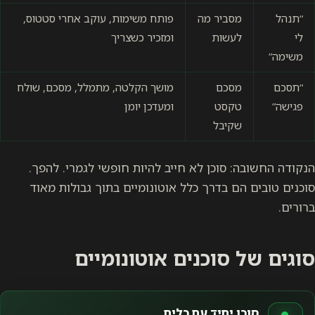
“תנהל
מסביר מה
פותח משימות, עוקב אחרי סטטוס,
לי
לעשות
ומזכיר כשצריך
משימה”
“תסכם
מסכם
מושך הקלטה, מתמלל, מסכם, שולח
פגישה”
טקסט
ומעדכן יומן
שקיבל
הנקודה החשובה: סוכן לא חייב להיות חופשי לגמרי. להפך.
סוכנים טובים הם בדרך כלל אוטונומיים בתוך גבולות מאוד
ברורים.
סוגים של סוכנים אוטונומיים
סוכן יחיד עם כלים