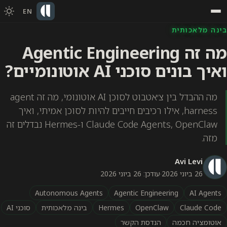
EN
בינה מלאכותית
מה זה Agentic Engineering
ואיך בונים סוכני AI אוטונומיים?
מה ההבדל בין צ׳אטבוט לסוכן AI אוטונומי, מה זה agent
harness, אילו רכיבים חייבים להיות לסוכן אמיתי, ואיך
Claude Code Agents, OpenClaw ו-Hermes נבדלים זה
מזה.
Avi Levi
26 ביוני 2026
·
עודכן: 26 ביוני 2026
Autonomous Agents
Agentic Engineering
AI Agents
Claude Code
OpenClaw
Hermes
בינה מלאכותית
סוכני AI
אוטומציה חכמה
הנדסת הקשר