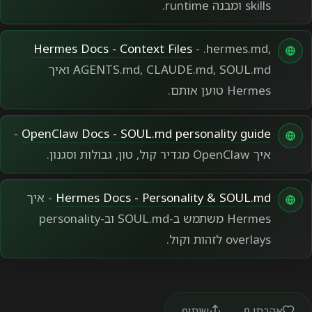
skills ומבנה runtime.
מקור web
Hermes Docs - Context Files
- .hermes.md,
AGENTS.md, CLAUDE.md, SOUL.md ואיך
Hermes טוען אותם.
מקור web
-
OpenClaw Docs - SOUL.md personality guide
איך OpenClaw מגדיר קול, טון, גבולות וסגנון.
מקור web
Hermes Docs - Personality & SOUL.md
- איך
Hermes משתמש ב-SOUL.md וב-personality
overlays לזהות וקול.
אהבתי
0
שיתוף