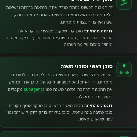
זה המבנה הפשוט ביותר: מודל אחד, הוראות ברורות ורשימת
כלים מוגבלת. הוא מתאים למשימה אחת יחסית ברורה,
שבה אין צורך בצוות מומחים.
דוגמה מהחיים:
סוכן קוד שמקבל issue קטן, קורא את
הקבצים הרלוונטיים, משנה פונקציה אחת, מריץ בדיקה מקומית
ומחזיר סיכום של מה השתנה.
סוכן ראשי וסוכני משנה
כאן יש מנהל שמבין את המשימה ומחלק עבודה לסוכנים
מומחים. זה ה-manager pattern בפועל: סוכן אחד מחזיק
את התמונה הרחבה, וסוכני משנה כמו
subagents
מקבלים
הקשר וכלים משלהם.
דוגמה מהחיים:
הכנת מאמר חדש: סוכן מחקר אוסף מקורות,
סוכן כתיבה בונה טיוטה, וסוכן ביקורת בודק דיוק, קישורים וטון
לפני שהאדם מאשר.