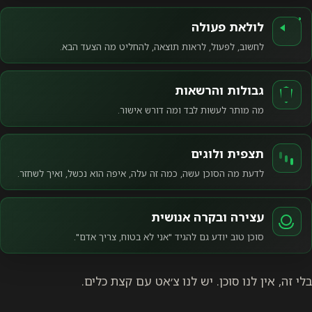
לולאת פעולה
לחשוב, לפעול, לראות תוצאה, להחליט מה הצעד הבא.
גבולות והרשאות
מה מותר לעשות לבד ומה דורש אישור.
תצפית ולוגים
לדעת מה הסוכן עשה, כמה זה עלה, איפה הוא נכשל, ואיך לשחזר.
עצירה ובקרה אנושית
סוכן טוב יודע גם להגיד "אני לא בטוח, צריך אדם".
בלי זה, אין לנו סוכן. יש לנו צ׳אט עם קצת כלים.