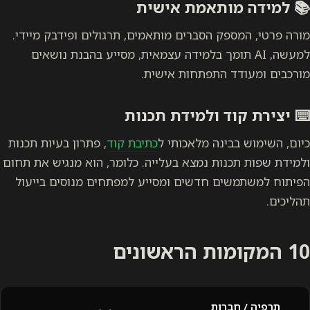
📚
למידה מותאמת אישית
מורה פרטי, המספק הסברים מותאמים, תרגולים ופידבק מיידי.
למעשה, AI תומך בלמידה עצמאית, מסייע בהבנת נושאים
מורכבים ומעודד התפתחות אישית.
⌨️
יצירת קוד ולמידת תכנות
כיום, השימוש בבינה מלאכותי ל
כתיבת קוד
, פתרון בעיות תכנות
ולמידת שפות תכנות נמצא בעלייה. כלומר, הוא מנגיש את תחום
הפיתוח למשתמשים חדשים ומסייע למפתחים מנוסים בייעול
תהליכים.
10 המקומות הראשונים
תרפיה / חברות