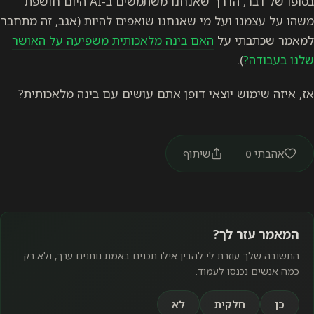
בסופו של דבר, הדרך שאנחנו משתמשים ב-AI היום חושפת
משהו על עצמנו ועל מי שאנחנו שואפים להיות (אגב, זה מתחבר
למאמר שכתבתי על
האם בינה מלאכותית משפיעה על האושר
שלנו בעבודה?
).
אז, איזה שימוש יוצאי דופן אתם עושים עם בינה מלאכותית?
אהבתי
0
שיתוף
המאמר עזר לך?
התשובה שלך עוזרת לי להבין אילו תכנים באמת נותנים ערך, ולא רק
כמה אנשים נכנסו לעמוד.
כן
חלקית
לא