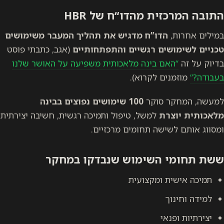
התובה המרכזית מהדו“ח של HBR
במילים אחרות,
הדו”ח מדגיש את תהליך המעבר משימושים
טכניים לשימושים רגשיים והתפתחותיים
(אגב, כתבתי פוסט
בדיוק על זה
“האם בינה מלאכותית משפיעה על האושר שלנו
בעבודה?”
מוזמנים לקרוא).
למעשה, המחקר סוקר
100 שימושים נפוצים
בבינה
מלאכותית יוצרת
למשל, טיפול ותמיכה רגשית, חשיבה יצירתית
ומסווג אותם לשישה תחומים מרכזיים.
ששת תחומי השימוש שנבדקו במחקר
תמיכה אישית ומקצועית
למידה וחינוך
יצירתיות ופנאי