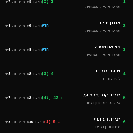
1
▼
↑ 1 (2)
הגעה
9
שימושיות
7
תמיכה אישית ומקצועית
ארגון חיים
2
▼
חדש
הגעה
9
שימושיות
8
תמיכה אישית ומקצועית
מציאת מטרה
3
▼
חדש
הגעה
8
שימושיות
6
תמיכה אישית ומקצועית
שיפור למידה
4
▼
↑ 4 (8)
הגעה
8
שימושיות
5
למידה וחינוך
יצירת קוד (מקצועי)
5
▼
↑ 42 (47)
הגעה
3
שימושיות
7
סיוע טכני ופתרון בעיות
יצירת רעיונות
6
▼
↓ 5 (1)
הגעה
10
שימושיות
8
יצירת תוכן ועריכה