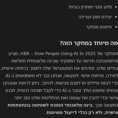
סיוע טכני ופתרון בעיות
יצירת תוכן ועריכה
חיפוש ומחקר
מה מיוחד במחקר הזה?
המחקר של HBR – How People Using AI In 2025, מציע
פרספקטיבה חדשה על התפקיד שבינה מלאכותית ממלאת
בחיים שלנו, ומדגיש את הפוטנציאל שלה לתמוך ברווחה אישית,
למידה, ופיתוח אישי. למעשה, אנחנו כבר לא משתמשים ב-AI
כדי לנסח מיילים או לסכם פגישות. להיפך, ניתן לראות שאנחנו
עושים שימוש הולך וגובר ב-AI כדי לקבל תמיכה רגשית, תכנון
אישי וכדי להבין את עצמנו ואת ההחלטות שלנו טוב יותר.
כתוצאה מכך,
בינה מלאכותי הופכת לשותפה בהתפתחות
אישית, ולא רק ככלי לייעול משימות
.