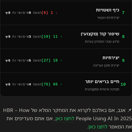
כיף ושטויות
7
▼
↓ 1 (6)
הגעה
9
שימושיות
8
יצירתיות ופנאי
שיפור קוד (מקצועי)
8
▼
↑ 11 (19)
הגעה
3
שימושיות
9
סיוע טכני ופתרון בעיות
יצירתיות
9
▼
↑ 18 (27)
הגעה
5
שימושיות
6
יצירת תוכן ועריכה
חיים בריאים יותר
10
▼
↑ 65 (75)
הגעה
4
שימושיות
6
תמיכה אישית ומקצועית
📌 אגב, אם באלכם לקרוא את המחקר המלא של HBR – How
People Using AI In 2025
לחצו כאן
, אם אתם מעדיפים את
את המאמר
לחצו כאן
.