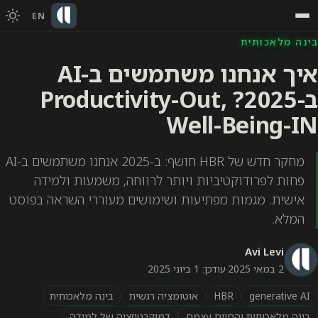
EN
בינה מלאכותית
איך אנחנו משתמשים ב-AI
ב-2025? Productivity-Out,
Well-Being-IN
מחקר חדש של HBR חושף: ב-2025 אנחנו משתמשים ב-AI
פחות לפרודוקטיביות ויותר לרווחה, משמעות ולמידה
אישית. מגמות מפתיעות ושימושים מעוררי השראה בפוסט
המלא.
Avi Levi
2 במאי 2025
·
עודכן: 1 ביוני 2025
generative AI
HBR
אוטומציה רגשית
בינה מלאכותית
בינה מלאכותית והחיים עצמם
דמוקרטיזציה של למידה