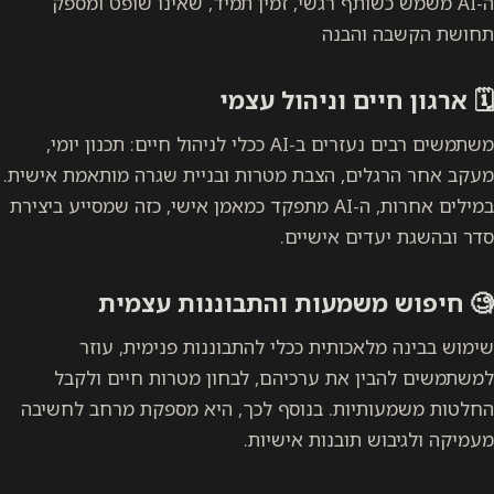
ה-AI משמש כשותף רגשי, זמין תמיד, שאינו שופט ומספק
תחושת הקשבה והבנה
🗓️
ארגון חיים וניהול עצמי
משתמשים רבים נעזרים ב-AI ככלי לניהול חיים: תכנון יומי,
מעקב אחר הרגלים, הצבת מטרות ובניית שגרה מותאמת אישית.
במילים אחרות, ה-AI מתפקד כמאמן אישי, כזה שמסייע ביצירת
סדר ובהשגת יעדים אישיים.
🧐
חיפוש משמעות והתבוננות עצמית
שימוש בבינה מלאכותית ככלי להתבוננות פנימית, עוזר
למשתמשים להבין את ערכיהם, לבחון מטרות חיים ולקבל
החלטות משמעותיות. בנוסף לכך, היא מספקת מרחב לחשיבה
מעמיקה ולגיבוש תובנות אישיות.