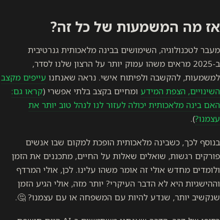
אז מה המשמעות של כל זה?
מעבר לטכנולוגיה, השימושים בבינה מלאכותית גנרטיבית
ב-2025 מראים משהו עמוק יותר על הרצון שלנו לסדר,
למשמעות, להקשבה ולפיתוח אישי. נראה שאנחנו
עייפים מקצב
השינויים, הצפת המידע
ומחיים בקצב בלתי אפשרי (
קראו גם:
האם בינה מלאכותית יכולה לעזור לנו לנהל טוב יותר את
עצמנו?
).
בנוסף לכך, כשבינה מלאכותית הופכת למקום שבו אנשים
פורקים רגשות, שואלים שאלות על החיים, מתכננים את הזמן
ולומדים מחדש אולי זה אומר משהו עלינו. לכן, אולי המרדף
וההישגיות היא לא הדבר העיקרי? יותר מזה, אולי הגיע הזמן
שנקשיב יותר, שנדע להיות עם המשפחה או עם עצמנו? 🤔.