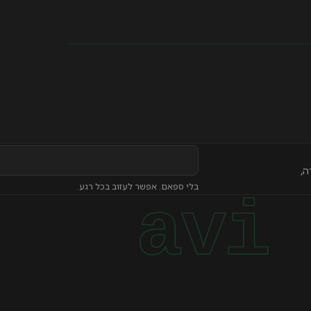
כתובת
ה,
אימייל
בלי ספאם. אפשר לעזוב בכל רגע.
להרשמה
לעדכונים