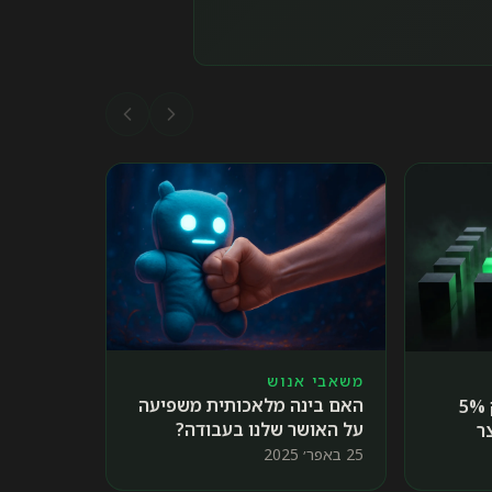
משאבי אנוש
האם בינה מלאכותית משפיעה
עפ״י מחקר של MIT רק 5%
על האושר שלנו בעבודה?
ר
טרמפורמציה באמצעות AI,
25 באפר׳ 2025
 אחרת?