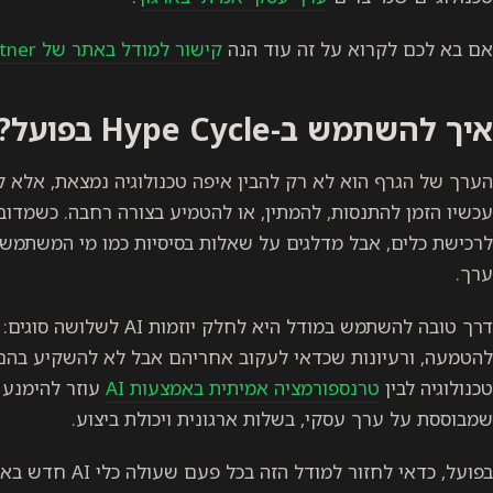
אם בא לכם לקרוא על זה עוד הנה
קישור למודל באתר של Gartner
איך להשתמש ב-Hype Cycle בפועל?
הערך של הגרף הוא לא רק להבין איפה טכנולוגיה נמצאת, אלא ל
לרכישת כלים, אבל מדלגים על שאלות בסיסיות כמו מי המשתמשי
ערך.
דרך טובה להשתמש במודל היא ל
להטמעה, ורעיונות שכדאי לעקוב אחריהם אבל לא להשקיע בהם עד
טכנולוגיה לבין
טרנספורמציה אמיתית באמצעות AI
עוזר להימנע 
שמבוססת על ערך עסקי, בשלות ארגונית ויכולת ביצוע.
בפועל, כדאי לחזור ל