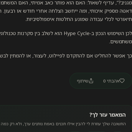
מגניב?”, עדיף לשאול: האם הוא פותר כאב אמיתי, האם המשתמש
דאטה מספיק איכותי, ומה ייחשב הצלחה אחרי חודש או רבעון. 
תיאורטי לכלי עבודה שמונע החלטות אימפולסיביות.
לכן השימוש הנכון ב-Hype Cycle הוא לשלב בי
משתמשים.
כך אפשר להחליט אם להתקדם לפיילוט, לעצור, או להמתין לבשלו
אהבתי
0
שיתוף
המאמר עזר לך?
התשובה שלך עוזרת לי להבין אילו תכנים באמת נותנים ערך, ולא רק כמה 