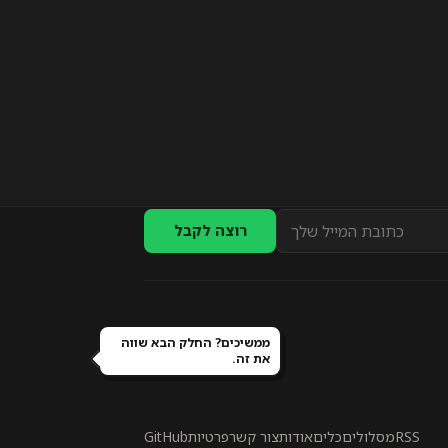
רוצה לקבל
ממשיכים? החלק הבא שווה
את זה.
RSS
מסלולים
כלים
אודות
צור קשר
פרטיות
GitHub