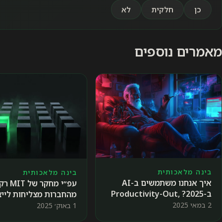
כן
חלקית
לא
מאמרים נוספים
בינה מלאכותית
בינה מלאכותית
איך אנחנו משתמשים ב-AI
ב-2025? Productivity-Out,
מהחברות מצליחות לייצ
Well-Being-IN
2 במאי 2025
1 באוק׳ 2025
למה ומה אפשר לעשות