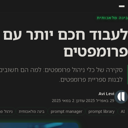
בינה מלאכותית
פרומפטים
סקירה של כלי ניהול פרומפטים: למה הם חשובים, 
לבנות ספריית פרומפטים.
Avi Levi
29 באפריל 2025
·
עודכן: 2 במאי 2025
AI
prompt library
prompt manager
בינה מלאכותית
ניהול פ