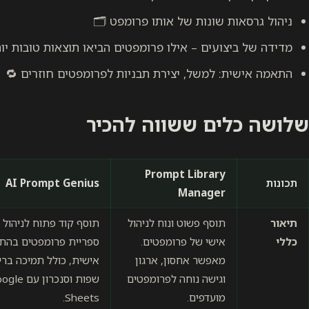
ניהול גרסאות שונות של אותו פרומפט 🗂️
מדידה של ביצועים – אילו פרומפטים הביאו תוצאות טובות יו
התאמה אישית: למשל, יצירת תבניות לפרומפטים חוזרים 🔁
שלושה כלים ששווה להכיר
Prompt Library
תכונות
AI Prompt Genius
Manager
תיאור
תוסף פשוט ונוח לניהול
תוסף קוד פתוח לניהול
כללי
אישי של פרומפטים.
ספריית פרומפטים בהת
מאפשר אחסון, ארגון
אישית, כולל תמיכה בריב
וגישה נוחה לפרומפטים
שפות וסנכרון עם
מועדפים.
Sheets.