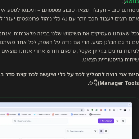
בנושא
).
ניסחתם טוב – תקבלו תוצאה טובה, פספסתם – תיכנסו למסע אינס
אתם רוצים לעבוד חכם יותר עם AI כלי ניהול פרומפטים יעזרו לכם להכניס קצר סדר בעבודה.
ככל שאנחנו מעמיקים את השימוש שלנו בבינה מלאכותית, אנחנו
עם זה גם הבלגן מגיע. הרי אם נודה על האמת, לכל אחד מאיתנו
לניתוח נתונים בגיליון אקסל, פתאום חודש אחרי אנחנו מוצאים 
שיחות בהיסטוריית הצ׳אט.
Manager Tools)👇✨.