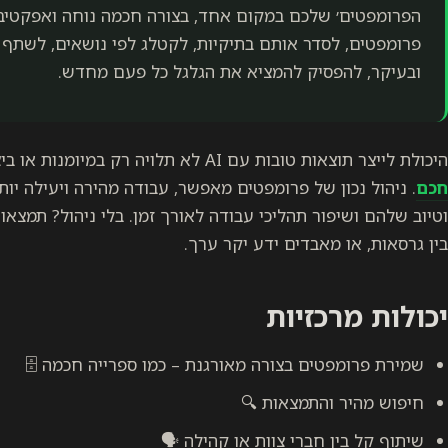
הפרומפטים׳ שלכם במקום אחד, בצורה חכמה נוחה ואפקטיב
פרומפטים, לסדר אותם בתיקיות, לקטלג לפי נושאים, לשתף
ובעיקר, להפסיק להמציא את הגלגל כל פעם מחדש.
היכולת לייצר תוצאות טובות עם AI לא תלויה רק במיומנות או ביצירתיות – היא תלויה גם
חכם
. ניהול נכון של פרומפטים מאפשר, עבודה מהירה ויעילה יו
וטיוב שלהם ושיפור תהליכי עבודה לאורך זמן. בלי ניהול? תמצ
בין גרסאות, או מאבדים ידע יקר ערך.
יכולות מרכזיות
שמירת פרומפטים בצורה מאורגנת – כמו ספרייה חכמה 🗄️
חיפוש מהיר והתמצאות 🔍
שיתוף קל בין חברי צוות או קהילה 🗣️