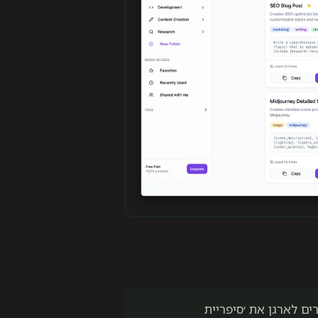
ים לארגן את ׳סיפריית