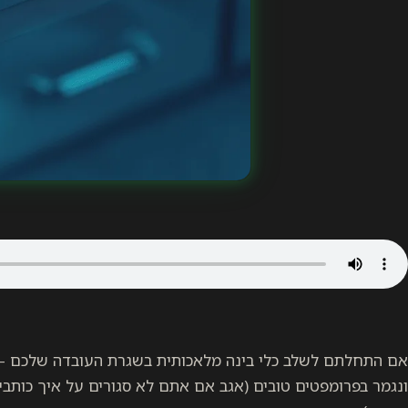
אם התחלתם לשלב כלי בינה מלאכותית בשגרת העובדה שלכם –
ונגמר בפרומפטים טובים (אגב אם אתם לא סגורים על איך כותב