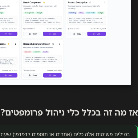
אז מה זה בכלל כלי ניהול פרומפטים?
במילים פשוטות אלה כלים (אתרים או תוספים לדפדפן) שעוזר