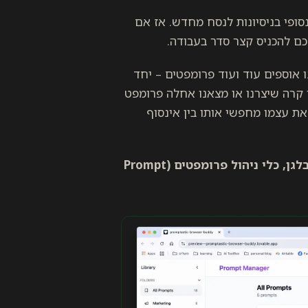
ופי בניסיונות לנסח מחדש. אז אם
 אוספים עוד ועוד פרומפטים – יחד
 קרה שיצרנו או מצאנו אחלה פרומפט
את עצמו מחפשי אותו בין אינסוף
היום אני רוצה להמליץ לכם על כלי שיעשה לכם קצת סדר בבלגן, כלי ניהול פרומפטים (Prompt