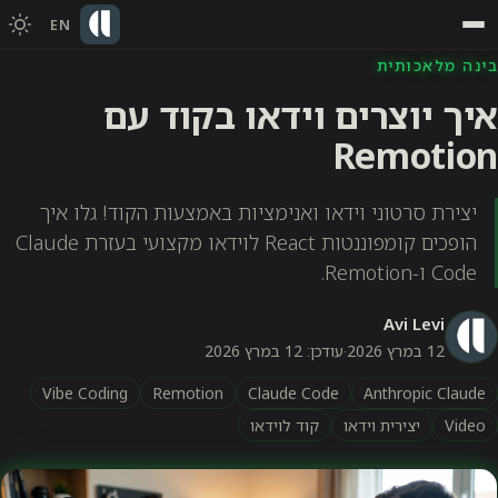
EN
בינה מלאכותית
איך יוצרים וידאו בקוד עם
Remotion
יצירת סרטוני וידאו ואנימציות באמצעות הקוד! גלו איך
הופכים קומפוננטות React לוידאו מקצועי בעזרת Claude
Code ו-Remotion.
Avi Levi
12 במרץ 2026
·
עודכן: 12 במרץ 2026
Vibe Coding
Remotion
Claude Code
Anthropic Claude
Video
יצירית וידאו
קוד לוידאו