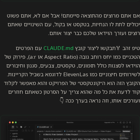
אם אתם מרוצים מהתוצאה סיימתם! אבל אם לא, אתם פשוט
יכולים לתת לו הנחיות, בטקסט או בקול, עם השינויים שאתם
רוצים ועורך הוידאו שלכם כבר יצור אותם.
טיפ זהב 🏅תבקשו ליצור קובץ
CLAUDE.md
עם הפרטים
הטכניים כמו יחס רוחב גובה (Aspect Ratio או a:r), פירוק של
הוידאו לסצנות כולל תזמונים, טקסטים, צבעים, סגנון וחיבורים
לשירותים חיצוניים כמו ElevenLas לדוגמא בשביל הקריינות.
הקובץ הזה הוא ה״קונטקסט״ של הפרויקט והוא מאפשר לקלוד
קוד לדעת את כל מה שהוא צריך על הסרטון כשאתם חוזרים
ועורכים אותו, וזה נראה בערך ככה 👇