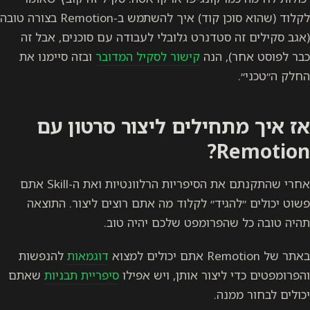
לקלוד (שהוא סוכן קוד) איך להשתמש ב-Remotion בצורה טובה
(אגב סקילים זה סטדנרט גלובלי לעבודה עם סוכנים, אבל זה
כבר לפוסט אחר), הנה
קישור לסקיל המדובר
ובזה סיימנו את
החלק ה״טכני״.
אז איך מתחילים ליצור סרטון עם
Remotion?
אחרי שהתקנתם את הסיפריות הרלוונטיות ואת ה-Skill אתם
פשוט יכולים ״להגיד״ לקלוד מה אתם רוצים ליצור. התוצאה
תהיה טובה כל שהפרומפט שלכם יהיה טוב.
באתר של Remotion אתם יכולים למצוא
דוגמאות
להנפשות
והפרומפטים כדי ליצור אותן, ויש אפילו
סיפריית תבניות
שאתם
יכולים לבחור ממנה.