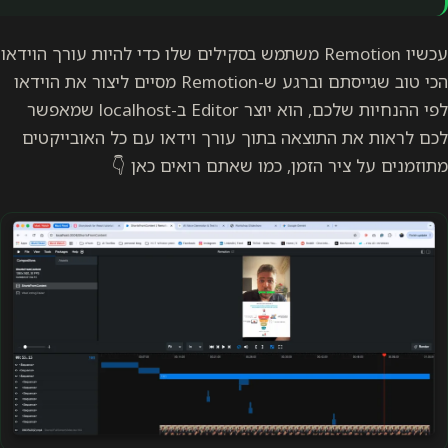
עכשיו Remotion משתמש בסקילים שלו כדי להיות עורך הוידאו
הכי טוב שגייסתם וברגע ש-Remotion מסיים ליצור את הוידאו
לפי ההנחיות שלכם, הוא יוצר Editor ב-localhost שמאפשר
לכם לראות את התוצאה בתוך עורך וידאו עם כל האובייקטים
מתוזמנים על ציר הזמן, כמו שאתם רואים כאן 👇