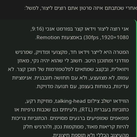
אחרי שכתבתם איזה סרטון אתם רוצים ליצור, למשל:
אני רוצה ליצור וידאו קצר בפורמט אנכי (9:16,
המטרה היא לייצר וידאו חד, מקצועי ומדויק, שמרגיש
מודרני ומתוכנן היטב. חשוב לי שהוא יהיה נקי, מאוזן
ויזואלית, ובקצב שמתאים לפלטפורמות של תוכן קצר. לא
עמוס, לא מצועצע, ולא עם תחושה חובבנית. אנימציות
עדינות, בטוחות בעצמן, עם תנועה מדויקת.
הווידאו ישלב צילום talking-head, מוזיקת רקע,
כתוביות בעברית (RTL), ולעיתים גם שכבות גרפיות או
פופאפים שמופיעים ברגעים מסוימים. הכתוביות צריכות
להיות קריאות מאוד, ממוקמות נכון, ולהרגיש חלק
מהעיצוב הכללי ולא תוספת חיצונית.