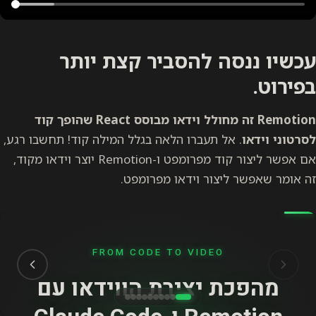
עכשיו ננסה להסביר קצת יותר
בפירוט.
Remotion זה מחולל וידאו מבוסס React שהופך קוד
לסרטוני וידאו
. אל תעברו הלאה בגלל המילה קוד! תחשבו רגע,
אם אפשר ליצור קוד מפרומפט ו-Remotion יוצר וידאו מקוד,
זה אומר שאפשר ליצור וידאו מפרומפט.