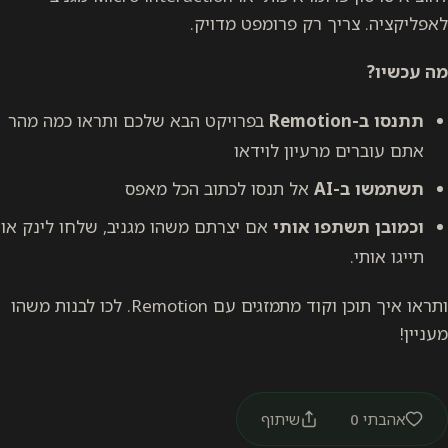
לאפליקציה. צריך רק פרומפט מדויק.
מה עכשיו?
תתנסו ב-Remotion
בפרויקט הבא שלכם ותראו כמה מהר
אתם עוברים מרעיון לוידאו
תשתמשו ב-AI
אל תנסו לכתוב הכל מאפס
וכמובן תשתפו אותי
אם יצרתם משהו מגניב, שלחו לינק או
תייגו אותי.
ותראו איך תוכן וקוד מתמזגים עם Remotion. לכו לבנות משהו
מעניין!
אהבתי
0
שיתוף