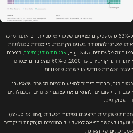
כ-63% מהמעסיקים מציינים שפערי מיומנויות הם אתגר מרכזי
איתו יצטרכו להתמודד בשנים הקרובות. מיומנויות טכנולוגיות
כמו בינה מלאכותית, Big Data,
אבטחת מידע וסייבר
, הופכות
ליותר ויותר קריטיות. עד 2030, כ-60% מהעובדים יצטרכו
לעבור הכשרות מחדש או לשדרג מיומנויות.
במצב הזה, חברות חייבות להציע תוכניות הכשרה שיאפשרו
לעובדות ולעובדים, להתאים את עצמם לשינויים הטכנולוגיים
והתעסוקתיים.
חברות משקיעות תקציבים בפיתוח הכשרות (re/up-skilling)
שנועדו לאפשר הוצאה לפועל של התוכניות העסקיות ומיקודים
אסטרטגיים של הארגון.