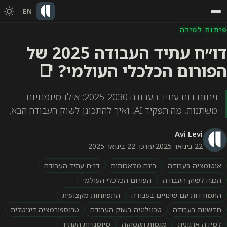
EN
פיתוח למידה
דו״ח עתיד העבודה 2025 של
הפורום הכלכלי העולמי? 📑
ניתוח דוח עתיד העבודה 2025-2030: אילו מיומנויות
משתנות, מה תפקיד AI, ואיך להתכונן לשוק העבודה הבא.
Avi Levi
22 בינואר 2025
·
עודכן: 22 בינואר 2025
אוטומציה בעבודה
בינה מלאכותית
דו״ח עתיד העבודה
הכנה לשוק העבודה
הפורום הכלכלי העולמי
התמודדות עם שינויים בעבודה
התפתחות מקצועית
חדשנות בעבודה
טכנולוגיה בשוק העבודה
טרנספורמציה דיגיטלית
למידה ארגונית
מגמות תעסוקה
מיומנויות העתיד