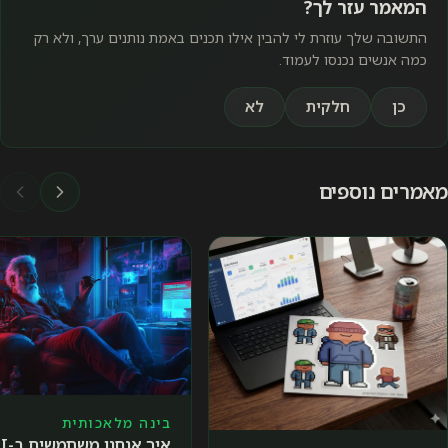
המאמר עזר לך?
התשובה שלך עוזרת לי להבין אילו תכנים באמת נותנים ערך, ולא רק
כמה אנשים נכנסו לעמוד.
כן
חלקית
לא
מאמרים נוספים
בינה מלאכותית
איך אנחנו 