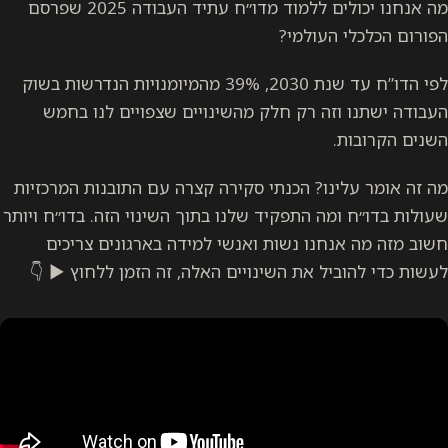
מה אנחנו יכולים ללמוד מדו״ח עתיד העבודה 2025 שפרסם
הפורום הכלכלי העולמי?
לפי הדו”ח עד שנת 2030, 39% מהמיומנויות הנדרשות בשוק
העבודה ישתנו וזה רק חלק מהשינויים שצפויים לנו בחמש
השנים הקרובות.
מה זה אומר עלינו? הכנתי סקירה קצרה עם התובנות המרכזיות
שעולות בדו״ח ומה התפקיד שלנו בתוך השינוי הזה. בדו״ח ויותר
חשוב מזה מה אנחנו נשות ואנשי למידה בארגונים צריכים
לעשות כדי להוביל את השינויים האלה, זה הזמן ללחוץ ▶️ 👇