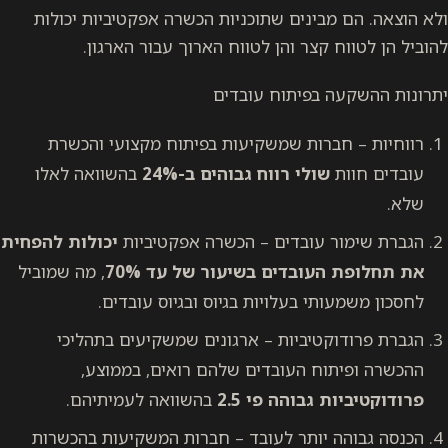
ולא הוצאה. הם מבינים שתוכניות הכשרה אפקטיביות יכולות
להוביל הן לטווח קצר והן לטווח הארוך עבור הארגון.
יתרונות ההשקעה בפיתוח עובדים
רווחיות – חברות שמשקיעות בפיתוח מקצועי והכשרת
עובדים חוות
שולי רווח גבוהים ב-24%
בהשוואה לאלו
שלא.
הגברת שימור עובדים – הכשרה אפקטיביות
יכולות להפחית
את תחלופת העובדים בשיעור של עד 70%
, מה שמוביל
לחסכון משמעותי בעלויות בגיוס ובגיוס עובדים.
הגברת פרודוקטיביות – ארגונים שמשקיעים בתהליכי
ההכשרה ופיתוח העובדים שלהם רואים, בממוצע,
פרודוקטיביות גבוהה פי 2.5
בהשוואה לעמיתיהם.
הכנסה גבוהה יותר לעובד – חברות המשקיעות בהכשרות