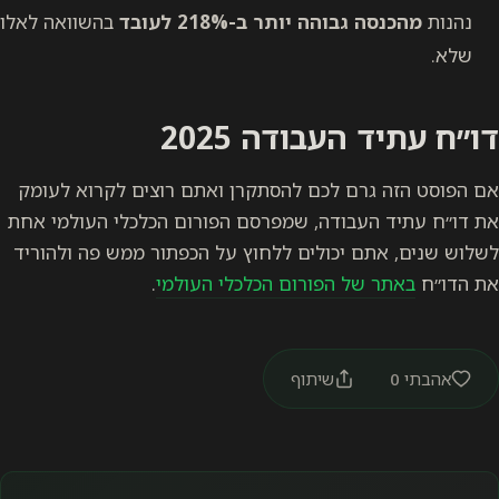
נהנות
מהכנסה גבוהה יותר ב-218% לעובד
בהשוואה לאלו
שלא.
דו״ח עתיד העבודה 2025
אם הפוסט הזה גרם לכם להסתקרן ואתם רוצים לקרוא לעומק
את דו״ח עתיד העבודה, שמפרסם הפורום הכלכלי העולמי אחת
לשלוש שנים, אתם יכולים ללחוץ על הכפתור ממש פה ולהוריד
את הדו״ח
באתר של הפורום הכלכלי העולמי
.
אהבתי
0
שיתוף