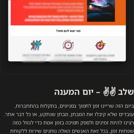
שלב ✌️✌️ – יום המענה
ביום הזה שריינו זמן לתמוך בסניפים, בתקלות בהתחברות,
עובדים שלא קיבלו את המבחן, מבחן שנתקע, או כל דבר אחר.
רצינו להיות זמינים ולספק תמיכה בזמן אמת כדי לגזול כמה
שפחות זמן, בכל זאת האנשים האלה נותנים שירות ללקוחת