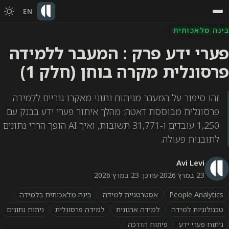
EN
בינה מלאכותית
פערי ידע פרק : המעבר ללמידה
פרסונלית מקרה בוחן (חלק 1)
זהו סיפור על המעבר מניתוח נתוני מאקרו גנריים ללמידה
פרסונלית מבוססת דאטה: מהלך איתור פערי ידע בבנק עם
1,250 עובדים ו-31,771 תשובות, ואיך AI הופך הררי נתונים
לתובנות פעולה.
Avi Levi
23 במרץ 2026
·
עודכן: 23 במרץ 2026
People Analytics
אסטרטגיית למידה
בינה מלאכותית בלמידה
טכנולוגיות למידה
למידה ארגונית
למידה פרסונלית
ניתוח נתונים
ניתוח פערי ידע
פיתוח הדרכה