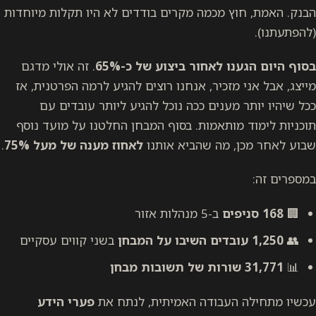
הבנק. האמת, חוץ מכמה מקרים בודדים לא היו תקלות מיוחדות
(להפתעתנו).
בסוף היום הגענו לאחור ביצוע של כ-65%
. זה אולי מדגם
מייצג, אבל אני מזכיר, אנחנו רוצים להגיע לרמה הפרטנית, אז
ככל שיהיו יותר מענים ככה נוכל להגיע ליותר עובדים עם
תוכניות לימוד מותאמות. בסוף המבחן החלטנו על מועד נוסף
שבוע לאחר מכן, מה שהביא אותנו
לאחוז מענה של מעל 75%
.
במספרים זה:
🏢
168 סניפים
ב-5 מנהלות אזור
👥
1,250 עובדים השיבו על המבחן
בשני קווים עסקיים
📊
31,771 שורות של תשובות מבחן
עכשיו מתחילה העבודה האמיתית, לנתח את
פערי הידע