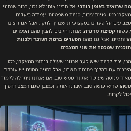
מה שרואים באופן רוחבי
. אל תבינו אותי לא נכון, ברור שנתוני
מאקרו כמו: פניות ציבור, פניות משפטיות, עמידה ביעדים
מצביעים על פערים במקצועיות שצריך לתקן. אבל אם רוצים
לעשות
קפיצת מדגרה
, אנחנו חייבים להבין מהם הפערים
הרוחביים, אבל גם מהם
הפערים ברמת העובד ולבנות
תוכנית שמכסה את שני המצבים
.
הרי, יכול להיות שיש פער ארגוני שעולה בנתוני המאקרו, כמו
היכרות עם תהליך פתיחת חשבון, אבל בסניף מסוים יש עובדת
מאוד מנוסה שעושה את זה ממש טוב. אם אנחנו ניתן לה ללמוד
משהו שהיא עושה טוב, איבדנו אותה, וכמובן שגם המצב ההפוך
יכול לקרות.