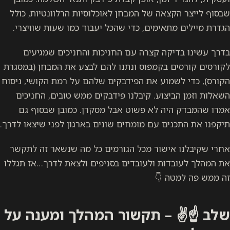
שבסוף לייצר הקצאה של המבחן לאוכלוסיות הרלוונטיות, כולל
הגדרת מיילים מתאימים, כדי שהכל יעבוד כמו שעות שוויצרי.
בדרך עשינו בדיקה קצרה עם החניכות והחניכים שמגיעים
לקורסים קורסים בקמפוס ונתנו להם לבצע את המבחן (במסגרת
הקורס), כדי לשמוע את הפידבקים שלהם על רמת הקושי, ניסוח
השאלות וזמן הביצוע. קיבלנו פידבקים ממש טובים, החניכים
אמרו שהמבדק היה לא פשוט אבל מסקרן. כמובן שבסוף גם
תיקפנו את התכנים עם מומחים שונים בארגון לפני שיצאו לדרך.
אחרי שקיבלנו אישור מכל הגורמים כל מה שנשאר זה לתקשר
את המהלך לעובדות ולעובדים בסניפים ולצאת לדרך…אז תגללו
זה ממש פה למטה 👇
שלב ☝️✌️ – תקשור המהלך ומענה על