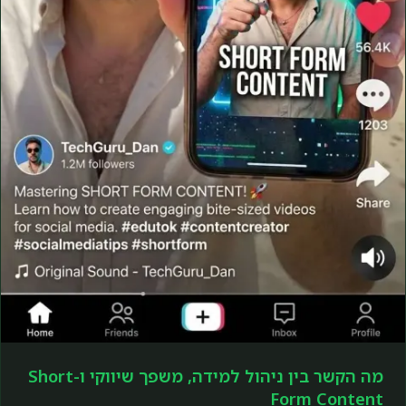
מה הקשר בין ניהול למידה, משפך שיווקי ו-Short
Form Content