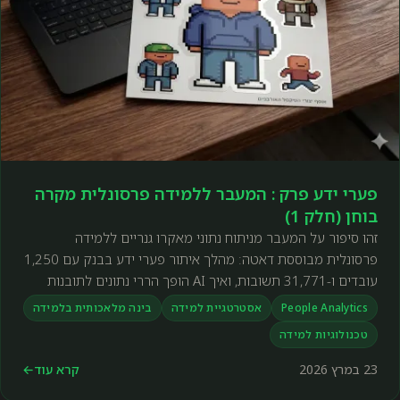
פערי ידע פרק : המעבר ללמידה פרסונלית מקרה
בוחן (חלק 1)
זהו סיפור על המעבר מניתוח נתוני מאקרו גנריים ללמידה
פרסונלית מבוססת דאטה: מהלך איתור פערי ידע בבנק עם 1,250
עובדים ו-31,771 תשובות, ואיך AI הופך הררי נתונים לתובנות
פעולה.
People Analytics
אסטרטגיית למידה
בינה מלאכותית בלמידה
טכנולוגיות למידה
23 במרץ 2026
קרא עוד
←