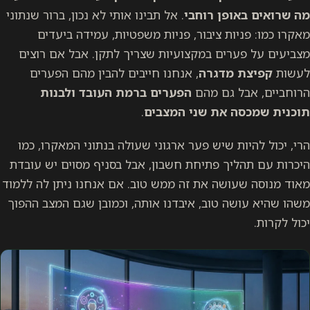
מה שרואים באופן רוחבי
. אל תבינו אותי לא נכון, ברור שנתוני
מאקרו כמו: פניות ציבור, פניות משפטיות, עמידה ביעדים
מצביעים על פערים במקצועיות שצריך לתקן. אבל אם רוצים
לעשות
קפיצת מדגרה
, אנחנו חייבים להבין מהם הפערים
הרוחביים, אבל גם מהם
הפערים ברמת העובד ולבנות
תוכנית שמכסה את שני המצבים
.
הרי, יכול להיות שיש פער ארגוני שעולה בנתוני המאקרו, כמו
היכרות עם תהליך פתיחת חשבון, אבל בסניף מסוים יש עובדת
מאוד מנוסה שעושה את זה ממש טוב. אם אנחנו ניתן לה ללמוד
משהו שהיא עושה טוב, איבדנו אותה, וכמובן שגם המצב ההפוך
יכול לקרות.