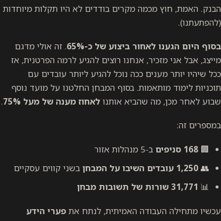
הבנק. האמת, חוץ מכמה מקרים בודדים לא היו תקלות מיוחדות
(להפתעתנו).
בסוף היום הגענו לאחור ביצוע של כ-65%
. זה אולי מדגם
מייצג, אבל אני מזכיר, אנחנו רוצים להגיע לרמה הפרטנית, אז
ככל שיהיו יותר מענים ככה נוכל להגיע ליותר עובדים עם
תוכניות לימוד מותאמות. בסוף המבחן החלטנו על מועד נוסף
שבוע לאחר מכן, מה שהביא אותנו
לאחוז מענה של מעל 75%
.
במספרים זה:
🏢
168 סניפים
ב-5 מנהלות אזור
👥
1,250 עובדים השיבו על המבחן
בשני קווים עסקיים
📊
31,771 שורות של תשובות מבחן
עכשיו מתחילה העבודה האמיתית, לנתח את
פערי הידע