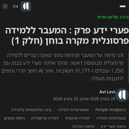
EN
בינה מלאכותית
פערי ידע פרק : המעבר ללמידה
פרסונלית מקרה בוחן (חלק 1)
זהו סיפור על המעבר מניתוח נתוני מאקרו גנריים ללמידה
פרסונלית מבוססת דאטה: מהלך איתור פערי ידע בבנק עם
1,250 עובדים ו-31,771 תשובות, ואיך AI הופך הררי נתונים
לתובנות פעולה.
Avi Levi
23 במרץ 2026
·
עודכן: 23 במרץ 2026
People Analytics
אסטרטגיית למידה
בינה מלאכותית בלמידה
טכנולוגיות למידה
למידה ארגונית
למידה פרסונלית
ניתוח נתונים
ניתוח פערי ידע
פיתוח הדרכה