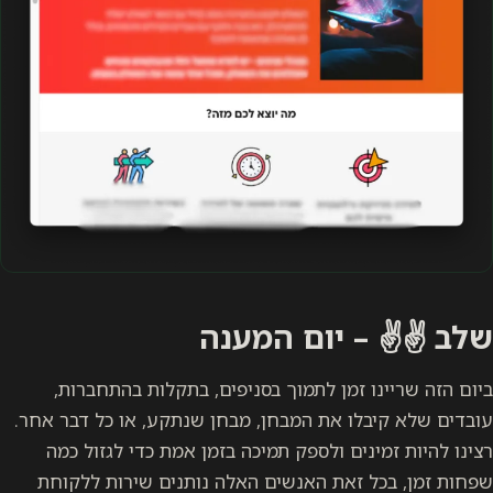
שלב ✌️✌️ – יום המענה
ביום הזה שריינו זמן לתמוך בסניפים, בתקלות בהתחברות,
עובדים שלא קיבלו את המבחן, מבחן שנתקע, או כל דבר אחר.
רצינו להיות זמינים ולספק תמיכה בזמן אמת כדי לגזול כמה
שפחות זמן, בכל זאת האנשים האלה נותנים שירות ללקוחת