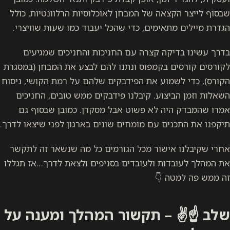
שבסוף לייצר הקצאה של המבחן לאוכלוסיות הרלוונטיות, כולל
הגדרת מיילים מתאימים, כדי שהכל יעבוד כמו שעות שוויצרי.
בדרך עשינו בדיקה קצרה עם החניכות והחניכים שמגיעים
לקורסים קורסים בקמפוס ונתנו להם לבצע את המבחן (במסגרת
הקורס), כדי לשמוע את הפידבקים שלהם על רמת הקושי, ניסוח
השאלות וזמן הביצוע. קיבלנו פידבקים ממש טובים, החניכים
אמרו שהמבדק היה לא פשוט אבל מסקרן. כמובן שבסוף גם
תיקפנו את התכנים עם מומחים שונים בארגון לפני שיצאו לדרך.
אחרי שקיבלנו אישור מכל הגורמים כל מה שנשאר זה לתקשר
את המהלך לעובדות ולעובדים בסניפים ולצאת לדרך…אז תגללו
זה ממש פה למטה 👇
שלב ☝️✌️ – תקשור המהלך ומענה על