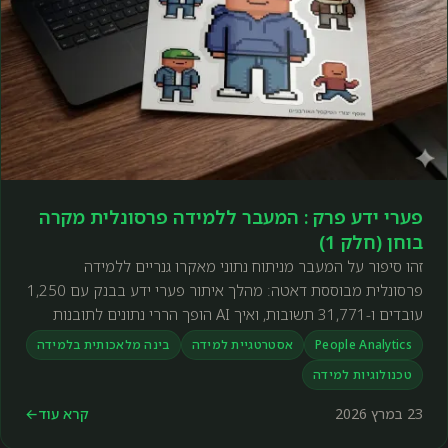
פערי ידע פרק : המעבר ללמידה פרסונלית מקרה
בוחן (חלק 1)
זהו סיפור על המעבר מניתוח נתוני מאקרו גנריים ללמידה
פרסונלית מבוססת דאטה: מהלך איתור פערי ידע בבנק עם 1,250
עובדים ו-31,771 תשובות, ואיך AI הופך הררי נתונים לתובנות
פעולה.
People Analytics
אסטרטגיית למידה
בינה מלאכותית בלמידה
טכנולוגיות למידה
23 במרץ 2026
קרא עוד
←