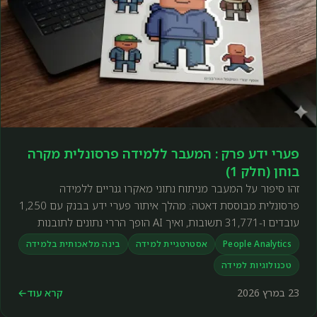
פערי ידע פרק : המעבר ללמידה פרסונלית מקרה
בוחן (חלק 1)
זהו סיפור על המעבר מניתוח נתוני מאקרו גנריים ללמידה
פרסונלית מבוססת דאטה: מהלך איתור פערי ידע בבנק עם 1,250
עובדים ו-31,771 תשובות, ואיך AI הופך הררי נתונים לתובנות
פעולה.
People Analytics
אסטרטגיית למידה
בינה מלאכותית בלמידה
טכנולוגיות למידה
23 במרץ 2026
קרא עוד
←