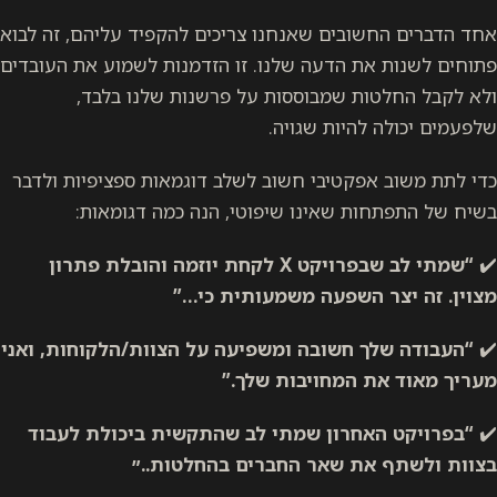
אחד הדברים החשובים שאנחנו צריכים להקפיד עליהם, זה לבוא
פתוחים לשנות את הדעה שלנו. זו הזדמנות לשמוע את העובדים
ולא לקבל החלטות שמבוססות על פרשנות שלנו בלבד,
שלפעמים יכולה להיות שגויה.
כדי לתת משוב אפקטיבי חשוב לשלב דוגמאות ספציפיות ולדבר
בשיח של התפתחות שאינו שיפוטי, הנה כמה דגומאות:
✔️
“שמתי לב שבפרויקט X לקחת יוזמה והובלת פתרון
מצוין. זה יצר השפעה משמעותית כי…”
✔️
“העבודה שלך חשובה ומשפיעה על הצוות/הלקוחות, ואני
מעריך מאוד את המחויבות שלך.”
✔️
“בפרויקט האחרון שמתי לב שהתקשית ביכולת לעבוד
בצוות ולשתף את שאר החברים בהחלטות..״