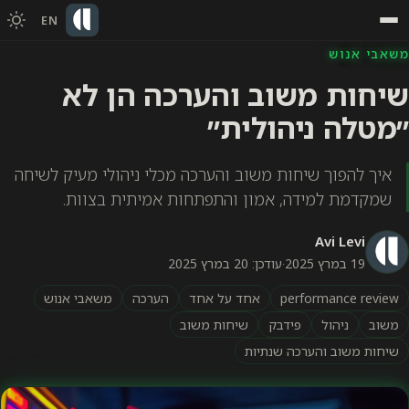
EN
משאבי אנוש
שיחות משוב והערכה הן לא
״מטלה ניהולית״
איך להפוך שיחות משוב והערכה מכלי ניהולי מעיק לשיחה
שמקדמת למידה, אמון והתפתחות אמיתית בצוות.
Avi Levi
19 במרץ 2025
·
עודכן: 20 במרץ 2025
performance review
אחד על אחד
הערכה
משאבי אנוש
משוב
ניהול
פידבק
שיחות משוב
שיחות משוב והערכה שנתיות