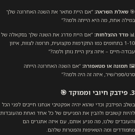
🎯
שאלת השראה:
“אם היית מתאר את השנה האחרונה שלך
במילה אחת, מה היא הייתה ולמה?”
📊
מדד ההצלחות:
“אם היית מדרג את השנה שלך בסקאלה של
1-10 בתחומים כמו התקדמות מקצועית, תרומה לצוות, איזון
עבודה-חיים – איזה ציון היית נותן ולמה?”
🖼
תמונה או מטאפורה:
“אם השנה האחרונה הייתה
סרט/ספר/שיר, איזה זה היה ולמה?”
3.
פידבק חיובי וממוקד
🎯
בשלב הפידבק וכדי שהוא יהיה אפקטיבי אנחנו חייבים לפני הכל
להיות קשובים ולהבין את המניעים של כל אחד ואחת מהעובדות
והעובדים שלנו, מה מניע אותם, עם איזה אתגרים הם
מתמודדים ומה השאיפות והמטרות שלהם.