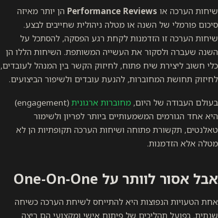
שיחות הערכה או
Performance Reviews
הן יותר מאיזה
סיכום פורמלי של השנה או מטלה ניהולית שחייבים לבצע.
שיחות הערכה זו הזדמנות לקחת רגע הפסקה, להסתכל על
השנה שעברה ולסקור את העשייה המשותפת. השיחות הללו הן
כלי חשוב ליצירת שיח פתוח, לחיזוק הקשר בין המנהל לעובדים,
לחיזוק תחושת המחוברות, להנעת עובדים ולשיפור הביצועים.
בעולם העבודה של היום,
מחוברות ארגונית
(engagement)
היא אחד הגורמים המשמעותיים ביותר לפריון ולשימור
טאלנטים, תקשורת פתוחה ושיחות הערכה תקופתיות הן לא
מטלה אלא הזדמנות.
אבל אסור לוותר על One-On-One
אחת הטעויות הנפוצות היא להתייחס לשיחת הערכה כשיחה
שנתית. בפועל תהליכים של פיתוח אישי ומקצועי הם ריצה