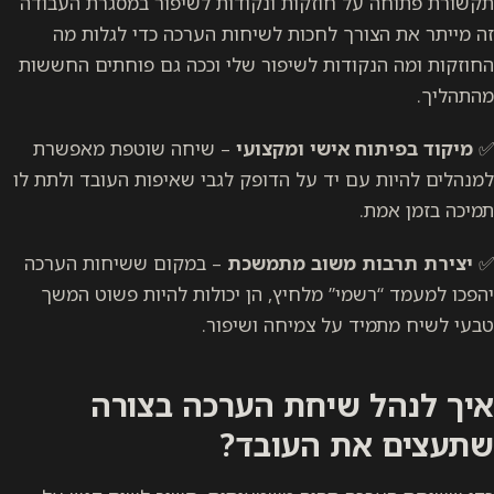
תקשורת פתוחה על חוזקות ונקודות לשיפור במסגרת העבודה
זה מייתר את הצורך לחכות לשיחות הערכה כדי לגלות מה
החוזקות ומה הנקודות לשיפור שלי וככה גם פוחתים החששות
מהתהליך.
✅
מיקוד בפיתוח אישי ומקצועי
– שיחה שוטפת מאפשרת
למנהלים להיות עם יד על הדופק לגבי שאיפות העובד ולתת לו
תמיכה בזמן אמת.
✅
יצירת תרבות משוב מתמשכת
– במקום ששיחות הערכה
יהפכו למעמד “רשמי” מלחיץ, הן יכולות להיות פשוט המשך
טבעי לשיח מתמיד על צמיחה ושיפור.
איך לנהל שיחת הערכה בצורה
שתעצים את העובד?