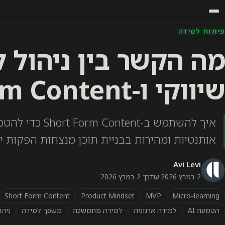
פיתוח למידה
מה הקשר בין ניהול 
שיווקי ו-Short Form Content
‫איך להשתמש ב-nt
אותנטיות ומהירות בבניית תוכן מנצחות הפקות י
Avi Levi
2 במרץ 2026
·
עודכן: 2 במרץ 2026
Short Form Content
Product Mindset
MVP
Micro-learning
הטמעת AI
למידה ארגונית
למידה מתמשכת
משפך למידה
ניהו