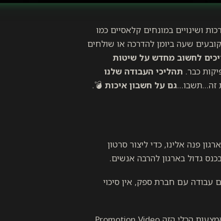
ות ושינויים במונחים קלאסיים כמו
קובעים שעה ביומן להדרכה או שולחים
ריכים לחשוב מחדש על שיטות
יקות כבר.
תהליכי העבודה שלנו
את זה…תשבו…
גם על חשבון איכות
💣.
ון פנה אלינו, כדי ליצור סרטון
כנס גדול בארגון להרבה אנשים.
ם עבודה עם חברת ספק, אין סיכוי
ויצרתי באמצעות הכלי הזה Promotion Video