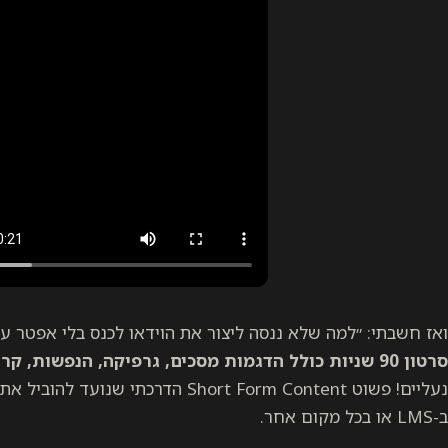
ואז חשבתי: ״למה שלא ננסה ליצור את הוידאו לכנס בלי אפטר עם Remotion?!
סרטון 90 שניות כולל הדגמות מסכים, גרפיקה, הנפשות, קריינות ומוסיקה
נעליים! פשוט Short Form Content הדרכ
ב-LMS או בכל מקום אחר.