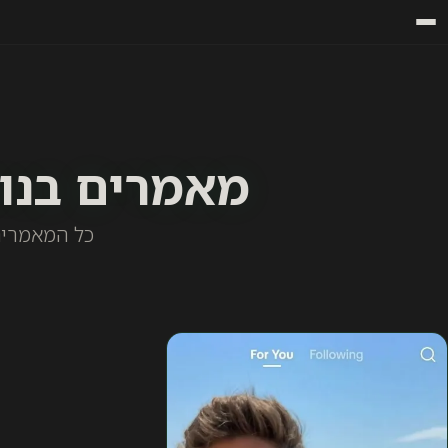
מאמרים בנושא orm Content
כל המאמרים בנושא  Form Content