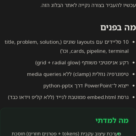
עכשיו להעביר בצורה נקייה לאתר הבלוג הזה.
מה בפנים
10 סליידים עם layouts שונים (title, problem, solution,
cards, pipeline, terminal, וכו’)
רקע אנימטיבי משותף (grid + radial glow)
טיפוגרפיה נוזלית (clamp) ללא media queries
ייצוא ל־PowerPoint דרך python-pptx
גרסת embed.html ממוטבת לנייד (ללא קליפ וידאו כבד)
מה למדתי
מערכת עיצוב עקבית (tokens + פטרנים חוזרים) חוסכת