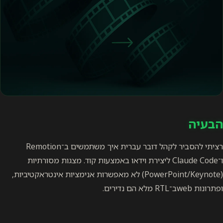
הבעיה
רציתי להסביר לקהל דובר עברית איך משתמשים ב־Remotion
ו־Claude Code ליצירת וידאו באמצעות קוד. מצגות מסורתיות
(PowerPoint/Keynote) לא מאפשרות אנימציות אינטראקטיביות,
ופתרונות webב־RTL מלא הם נדירים.