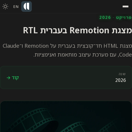
EN
פרויקט · 2026
מצגת Remotion בעברית RTL
מצגת HTML חד־קובצית בעברית על Remotion ו־Claude
Code, עם מערכת עיצוב מותאמת ואנימציות.
שנה
קוד →
2026