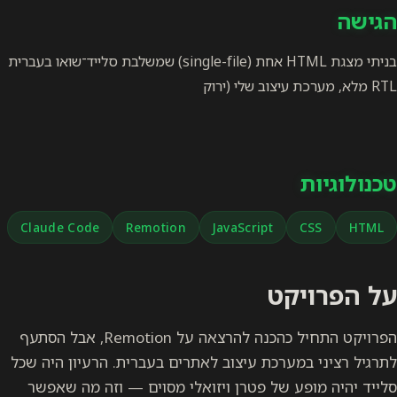
הגישה
בניתי מצגת HTML אחת (single-file) שמשלבת סלייד־שואו בעברית
RTL מלא, מערכת עיצוב שלי (ירוק
טכנולוגיות
Claude Code
Remotion
JavaScript
CSS
HTML
על הפרויקט
הפרויקט התחיל כהכנה להרצאה על Remotion, אבל הסתעף
לתרגיל רציני במערכת עיצוב לאתרים בעברית. הרעיון היה שכל
סלייד יהיה מופע של פטרן ויזואלי מסוים — וזה מה שאפשר