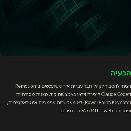
הבעיה
רציתי להסביר לקהל דובר עברית איך משתמשים ב־Remotion
ו־Claude Code ליצירת וידאו באמצעות קוד. מצגות מסורתיות
(PowerPoint/Keynote) לא מאפשרות אנימציות אינטראקטיביות,
ופתרונות webב־RTL מלא הם נדירים.