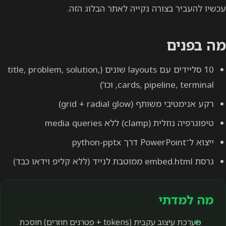
עכשיו להעביר בצורה נקייה לאתר הבלוג הזה.
מה בפנים
10 סליידים עם layouts שונים (title, problem, solution,
cards, pipeline, terminal, וכו’)
רקע אנימטיבי משותף (grid + radial glow)
טיפוגרפיה נוזלית (clamp) ללא media queries
ייצוא ל־PowerPoint דרך python-pptx
גרסת embed.html ממוטבת לנייד (ללא קליפ וידאו כבד)
מה למדתי
מערכת עיצוב עקבית (tokens + פטרנים חוזרים) חוסכת