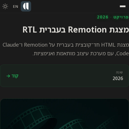
EN
פרויקט · 2026
מצגת Remotion בעברית RTL
מצגת HTML חד־קובצית בעברית על Remotion ו־Claude
Code, עם מערכת עיצוב מותאמת ואנימציות.
שנה
קוד →
2026