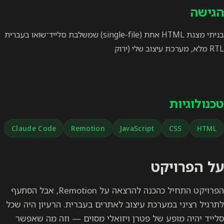
הגישה
בניתי מצגת HTML אחת (single-file) שמשלבת סלייד־שואו בעברית
RTL מלא, מערכת עיצוב שלי (ירוק
טכנולוגיות
Claude Code
Remotion
JavaScript
CSS
HTML
על הפרויקט
הפרויקט התחיל כהכנה להרצאה על Remotion, אבל הסתעף
לתרגיל רציני במערכת עיצוב לאתרים בעברית. הרעיון היה שכל
סלייד יהיה מופע של פטרן ויזואלי מסוים — וזה מה שאפשר