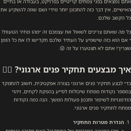
אתם נמצאים בפני צמתים קריטיים בפרויקט, בעבודה או בחיים
האישיים, אין דבר כזה להתכונן יותר מידי ושם שווה להשקיע את
כל הקשב שלכם.
כל מה שאתם צריכים לשאול את עצמכם זה ״מהו מחיר הטעות?
״ אם הוא כזה שישפיע על העתיד שלכם תקדישו לו את כל הזמן
שצריך! אתם לא תצטערו על זה 😜.
איך מבצעים תחקיר פנים ארגוני? 🕵️‍♀️
כדי לבצע תחקיר פנים ארגוני בצורה אפקטיבית, חשוב להתמקד
במספר נקודות מפתח שיכולות לסייע בהפקת לקחים, זיהוי
הזדמנויות לשיפור ותכנון פעולות המשך. הנה כמה נקודות
מפתח לתחקיר פנים ארגוני.
הגדרת מטרות התחקיר
a. מהי המטרה המרכזית של התחקיר? האם מדובר בניתוח