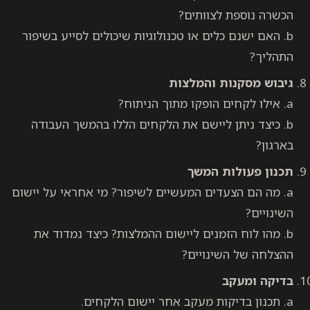
הכשרה נוספת לצוותים?
b. האם ישנם כלים או טכנולוגיות שיכולים לסייע בשיפור
התהליך?
גיבוש מסקנות והמלצות
a. אילו לקחים הופקו מתוך הניתוח?
b. כיצד ניתן ליישם את הלקחים הללו בהמשך העבודה
בארגון?
תכנון פעולות המשך
a. מה הם הצעדים המעשיים לשיפור? מי אחראי על יישום
השינויים?
b. מהו לוח הזמנים ליישום ההמלצות? כיצד נמדוד את
ההצלחה של השינויים?
בדיקה ומעקב
a. תכנון בדיקות מעקב אחר יישום הלקחים.