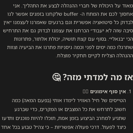
מאוד על היכולת של חברי ההנהלה לבצע את התהליך. אני
אחסוך לכם את המתח ה- buffer שלקחנו בזמנים אפשר לנו
לבדוק כל סיטואציה אפשרית וגם ברגעים שאמרנו לעצמנו ״אין
סיבה שזה לא יעבוד״ הכרחנו את עצמנו לבדוק גם את התרחיש
הכי ״בנאלי״. בסוף עם קצת תושיה, יכולת אלתור, פתרונות
שתרגלו כמה ימים לפני וכמה ניסניות פתרנו את הביעיה וצוות
ההנהלה הצליח לקיים תחקיר מוצלח.
אז מה למדתי מזה? 🤔
אין סוף אימונים
🏋️‍♀️
הטייסים של חיל האוויר לימדו אותי (בפעם המאה) כמה
חשוב לתרחש את כל המצבים או המקרים, כדי שברגע
שתגיע למחרב הביצוע בזמן אמת, תוכלו להיות מוכנים ותדעו
כיצד לפעול. דרכי פעולה אפשריות – כי צה״ל טבוע בכל אחד