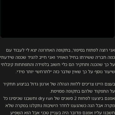
אני רוצה לפתוח בסיפור, בתקופה האחרונה יצא לי לעבוד עם
כמה חבר׳ה ששירתו בחיל האוויר ואני חייב להגיד שכמה שידעתי
על כך שהכנה ותחקיר הם כלי חשוב בלמידה והתפתחות קיבלתי
שיעור נוסף על כך שאין שדבר כזה ״לתרחש״ יותר מידי.
בעצם היינו צריכים ללוות הנהלה של ארגון גדול בביצוע תחקיר
על התפקוד שלהם בתקופה מסוימת.
אמנם ביצענו לפחות 2 סשנים של dry run וחשבנו שכיסינו כל
מקרה אבל הנה כשהגענו לחדר הישיבות נתקלנו במקרה שלא
חשבנו עליו אמנם מדובר היה בעניין טכני אבל הוא השפיע