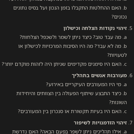
b. האם ההחלטות התקבלו בזמן הנכון ועל בסיס נתונים
נכונים?
זיהוי נקודות הצלחה וכישלון
a. מה עבד טוב? כיצד ניתן לשמר ולשכפל הצלחות?
b. מה לא עבד? מה היו הסיבות המרכזיות לכישלון או
לטעויות?
c. האם היו סימנים מקדימים שניתן היה לזהות מוקדם יותר?
מעורבות אנשים בתהליך
a. מי היו המעורבים העיקריים באירוע?
b. כיצד התבצע שיתוף הפעולה בין הצוותים והיחידות
השונות?
c. האם היו בעיות תקשורת או סנכרון בין המעורבים?
זיהוי הזדמנויות לשיפור
a. אילו תהליכים ניתן לשפר בפעם הבאה? האם נדרשת