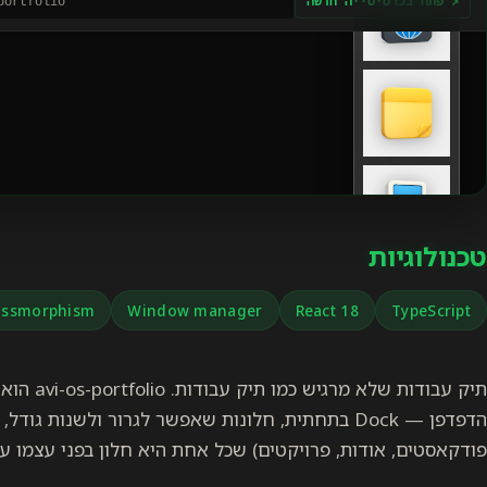
פתח בכרטיסייה חדשה ↗
portfolio
טכנולוגיות
assmorphism
Window manager
React 18
TypeScript
פודקאסטים, אודות, פרויקטים) שכל אחת היא חלון בפני עצמו עם history stack משל