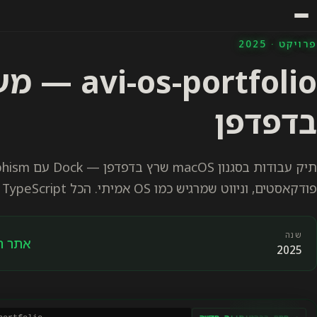
פרויקט · 2025
portfolio
בדפדפן
פודקאסטים, וניווט שמרגיש כמו OS אמיתי. הכל React + TypeScript.
שנה
אתר ח
2025