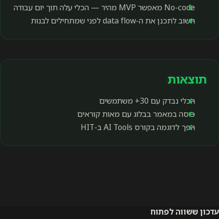
No-code מאפשר MVP מהיר — הכלי עלה תוך יום עבודה
חשוב לתכנן את ה-data flow לפני שמתחילים לבנות
תוצאות
הכלי נבדק עם 30+ משתמשים
כוסה במאמר בבלוג עם מאות קוראים
הפך לדוגמה בקורס AI Tools ב-HIT
עדכון ששווה לפתוח