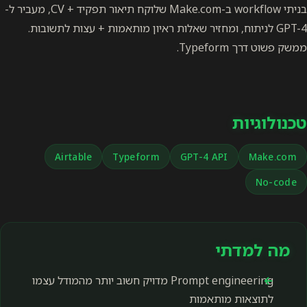
בניתי workflow ב-Make.com שלוקח תיאור תפקיד + CV, מעביר ל-
GPT-4 לניתוח, ומחזיר שאלות ראיון מותאמות + עצות לתשובות.
ממשק פשוט דרך Typeform.
טכנולוגיות
Airtable
Typeform
GPT-4 API
Make.com
No-code
מה למדתי
Prompt engineering מדויק חשוב יותר מהמודל עצמו
לתוצאות מותאמות