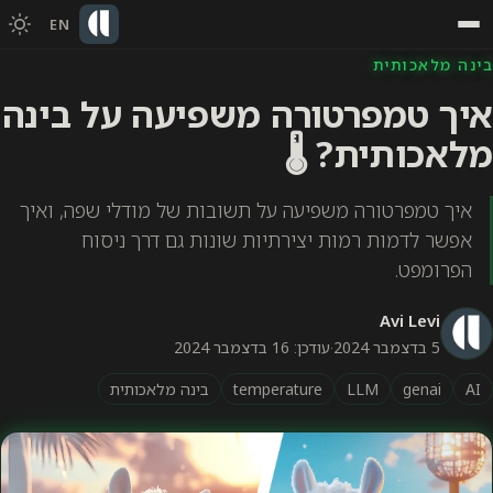
EN
בינה מלאכותית
איך טמפרטורה משפיעה על בינה
מלאכותית? 🌡️
איך טמפרטורה משפיעה על תשובות של מודלי שפה, ואיך
אפשר לדמות רמות יצירתיות שונות גם דרך ניסוח
הפרומפט.
Avi Levi
5 בדצמבר 2024
·
עודכן: 16 בדצמבר 2024
AI
genai
LLM
temperature
בינה מלאכותית