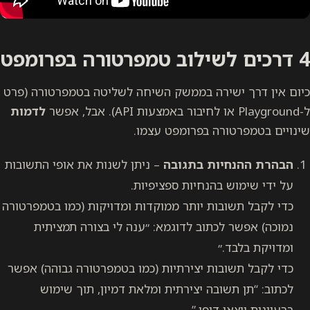
4 דרכים לשילוב טמפרטורה בפרומפט
כיום אין דרך ישירה בממשק השיחה לשליטה בטמפרטורה (פרט
ל-Playground או לחיבור באמצעות API). אבל, אפשר
לדמות
שינויים בטמפרטורה בפרומפט עצמו.
הבהרת ההנחיות בתגובה
– ניתן לשנות את אופי התשובות
על ידי שימוש בהנחיות ספציפיות.
כדי לקבל תשובות יותר ממוקדות ומדויקות (כמו בטמפרטורה
נמוכה) אפשר לכתוב לדוגמא: ״ענה לי בצורה תמציתית
ומדויקת בלבד.״
כדי לקבל תשובות יצירתיות (כמו בטמפרטורה גבוהה) אפשר
לכתוב: “תן תשובה יצירתית ומלאת דמיון, תוך שימוש
ברעיונות יוצאי דופן.”