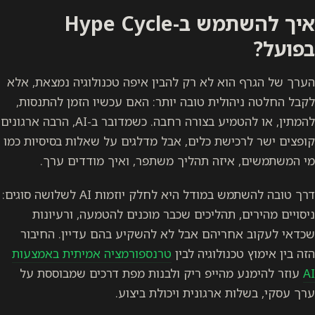
איך להשתמש ב-Hype Cycle
בפועל?
הערך של הגרף הוא לא רק להבין איפה טכנולוגיה נמצאת, אלא
לקבל החלטה ניהולית טובה יותר: האם עכשיו הזמן להתנסות,
להמתין, או להטמיע בצורה רחבה. כשמדובר ב-AI, הרבה ארגונים
קופצים ישר לרכישת כלים, אבל מדלגים על שאלות בסיסיות כמו
מי המשתמשים, איזה תהליך משתפר, ואיך מודדים ערך.
דרך טובה להשתמש במודל היא לחלק יוזמות AI לשלושה סוגים:
ניסויים מהירים, תהליכים שכבר מוכנים להטמעה, ורעיונות
שכדאי לעקוב אחריהם אבל לא להשקיע בהם עדיין. החיבור
הזה בין אימוץ טכנולוגיה לבין
טרנספורמציה אמיתית באמצעות
AI
עוזר להימנע מהייפ ריק ולבנות מפת דרכים שמבוססת על
ערך עסקי, בשלות ארגונית ויכולת ביצוע.