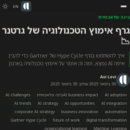
EN
בינה מלאכותית
גרף אימוץ הטכנולוגיה של גרטנר
📉
איך להשתמש בגרף Hype Cycle של Gartner כדי להבין
איפה AI נמצא, ומה זה אומר על אימוץ טכנולוגיה בארגון.
Avi Levi
30 בינואר 2025
·
עודכן: 30 בינואר 2025
AI adoption
AI business impactבינה מלאכותית
AI challenges
AI trends
AI strategy
AI opportunities
AI integration
corporate AI strategy
business innovation
automation
Gartner Hype Cycle
future of work
digital transformation
organizational learning
Machine Learning