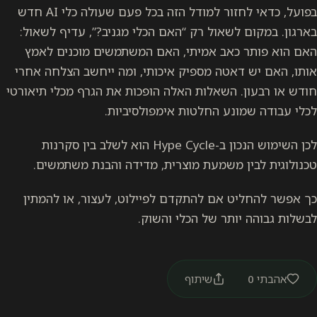
בפועל, כדאי לחזור למודל הזה בכל פעם שעולה כלי AI חדש
בארגון. במקום לשאול רק “האם הכלי מגניב?”, עדיף לשאול:
האם הוא פותר כאב אמיתי, האם המשתמשים מוכנים לאמץ
אותו, האם יש דאטה מספיק איכותי, ומה ייחשב הצלחה אחרי
חודש או רבעון. השאלות האלה הופכות את הגרף מכלי תיאורטי
לכלי עבודה שמונע החלטות אימפולסיביות.
לכן השימוש הנכון ב-Hype Cycle הוא לשלב בין סקרנות
טכנולוגית לבין משמעת מוצרית, מדידה והבנת משתמשים.
כך אפשר להחליט אם להתקדם לפיילוט, לעצור, או להמתין
לבשלות גבוהה יותר של הכלי והשוק.
אהבתי
0
שיתוף