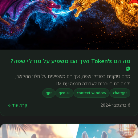
מה הם Token's ואיך הם משפיע על מודלי שפה?
🪙
מהם טוקנים במודלי שפה, איך הם משפיעים על חלון ההקשר,
ולמה הם חשובים לעבודה חכמה עם LLM.
gpt
gen ai
context window
chatgpt
6 בדצמבר 2024
קרא עוד
←