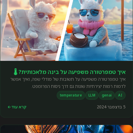
איך טמפרטורה משפיעה על בינה מלאכותית? 🌡️
איך טמפרטורה משפיעה על תשובות של מודלי שפה, ואיך אפשר
לדמות רמות יצירתיות שונות גם דרך ניסוח הפרומפט.
temperature
LLM
genai
AI
5 בדצמבר 2024
קרא עוד
←