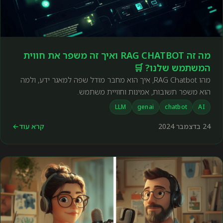
מה זה RAG CHATBOT ואיך זה משפר את חווית
המשתמש שלנו? 🛒
מהו RAG Chatbot, איך הוא מחבר מודל שפה למאגר ידע, ולמה
הוא משפר תשובות, אמינות וחוויית משתמש.
LLM
genai
chatbot
AI
24 בדצמבר 2024
קרא עוד
←