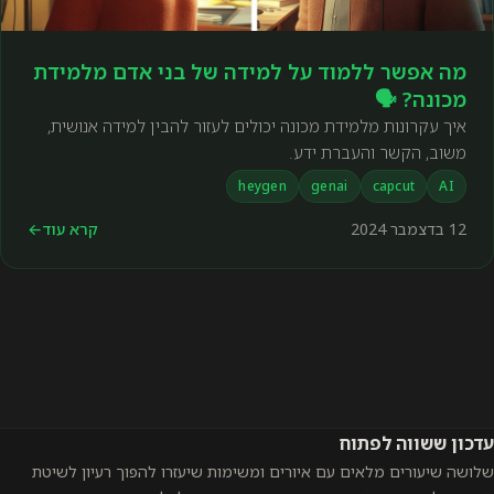
מה אפשר ללמוד על למידה של בני אדם מלמידת
מכונה? 🗣️
איך עקרונות מלמידת מכונה יכולים לעזור להבין למידה אנושית,
משוב, הקשר והעברת ידע.
heygen
genai
capcut
AI
12 בדצמבר 2024
קרא עוד
←
עדכון ששווה לפתוח
שלושה שיעורים מלאים עם איורים ומשימות שיעזרו להפוך רעיון לשיטת