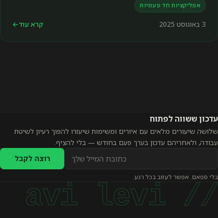
אפליקציות חד פעמיות
3 באוגוסט 2025
קרא עוד
←
עדכון ששווה לפתוח
שלושה שיעורים מלאים עם איורים ומשימות שיעזרו להפוך רעיון לשיטת
עבודה, ולאחריהם עדכון בערך פעם בחודש — בלי להציף.
כתובת
רוצה לקבל
אימייל
בלי ספאם. אפשר לעזוב בכל רגע.
להרשמה
// avi levi
לעדכונים