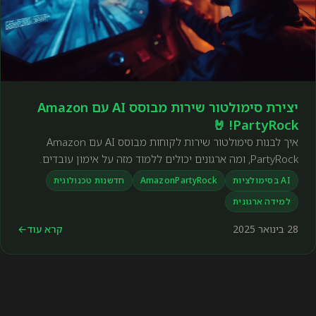
יצירת סימולטור שירות מבוסס AI עם Amazon
PartyRock! 🤘
איך לבנות סימולטור שירות לקוחות מבוסס AI עם Amazon
PartyRock, ומה ארגונים יכולים ללמוד מזה על אימון עובדים.
AI בסימולציות
AmazonPartyRock
חדשנות טכנולוגית
למידה ארגונית
28 בינואר 2025
קרא עוד
←