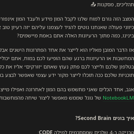
תהליכים, מסקנות 📤
המצב הזה גורם למוח שלנו לקבל המון מידע ולעבד המון אינפורמ
כיווני פעולה שאנחנו נוטים להגיד לעצמנו עליהם ״זה רעיון טוב א
בינינו, כמה מתוך הרעיונות האלה אתם באמת מיישמים?
אז הדבר המובן מאליו הוא לייצר את אחד הפתרונות הישנים אבל 
המחשבות או הרעיונות ברגע שהם הופיעו לכם במוח, אתם יכול
בטלפון שלכם ולייצר לכם פתק נעוץ שאתם ״זורקים״ אליו את כל
תוכניות שלכם ככה תוכלו לייצר מקור ידע עצמי שאפשר לבצע בו
אגב, אחד הכלים שאני מתשמש בהם המון לאחרונה ואפילו מייצ
NotebookLM
של גוגל שממש מאפשר ליצור שיחה מהמחשבות
איך בונים Second Brain?
טכניקה ב-4 שלבים שמסתכמים למילה
CODE
: