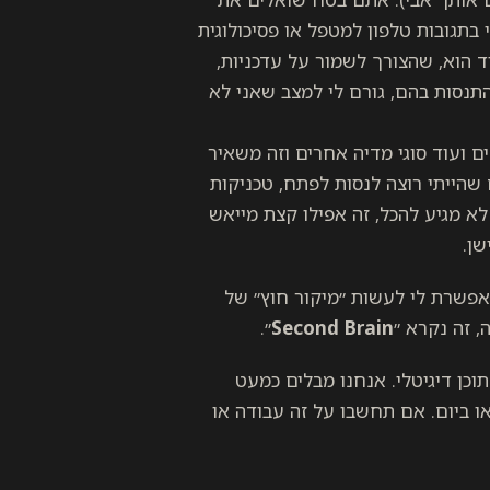
תגובות טלפון למטפל או פסיכולוגית
ד הוא, שהצורך לשמור על עדכניות,
התנסות בהם, גורם לי למצב שאני לא
ים ועוד סוגי מדיה אחרים וזה משאיר
 שהייתי רוצה לנסות לפתח, טכניקות
לא מגיע להכל, זה אפילו קצת מייאש
שן.
פשרת לי לעשות ״מיקור חוץ״ של
 זה נקרא ״
Second Brain
״.
ע ביום בצריכת תוכן דיגיטלי. אנחנו מבלים כמעט
ברשתות חברתיות וצופים בכ-100 דקות וידאו ביום. אם תחשבו על זה עבודה או