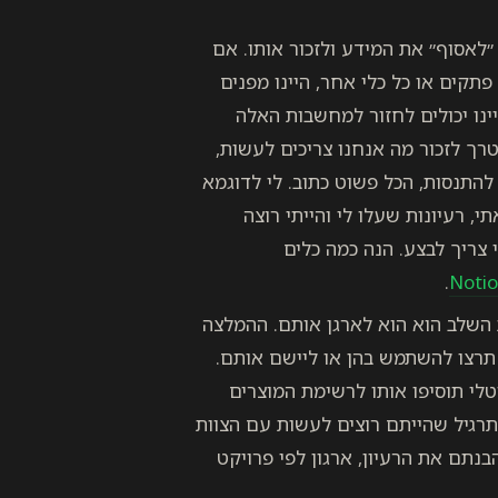
לאסוף״ את המידע ולזכור אותו. אם
תקים או כל כלי אחר, היינו מפנים
יינו יכולים לחזור למחשבות האלה
רך לזכור מה אנחנו צריכים לעשות,
להתנסות, הכל פשוט כתוב. לי לדוגמא
 רעיונות שעלו לי והייתי רוצה
 צריך לבצע. הנה כמה כלים
Noti
השלב הוא הוא לארגן אותם. ההמלצה
 תרצו להשתמש בהן או ליישם אותם.
טלי תוסיפו אותו לרשימת המוצרים
רגיל שהייתם רוצים לעשות עם הצוות
נתם את הרעיון, ארגון לפי פרויקט