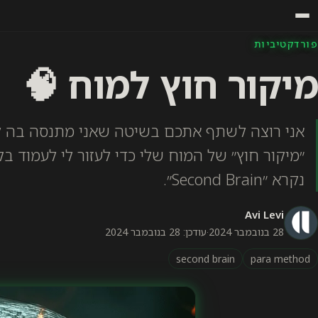
פורדקטיביות
מיקור חוץ למוח 🧠
אני רוצה לשתף אתכם בשיטה שאני מתנסה בה ל
״מיקור חוץ״ של המוח שלי כדי לעזור לי לעמוד
נקרא ״Second Brain״.
Avi Levi
28 בנובמבר 2024
·
עודכן: 28 בנובמבר 2024
second brain
para method