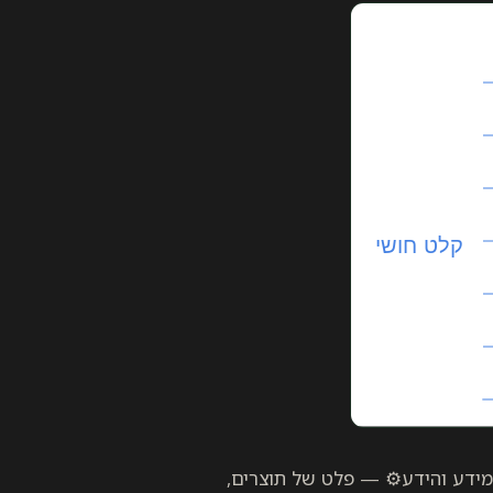
קלט מידע, חושים, אינטראקציה 