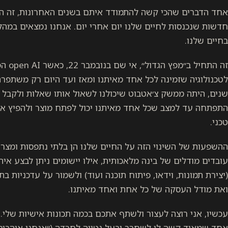
אחד הדברים שהכי קשה להתמודד איתם בשנים האחרונות, זה היכ
חדשות שנכנסות לחיים שלנו יום אחרי יום. אנחנו נמצאים במה
בחיים שלנו.
זה התח
לטכנולוגיה שזמינה לכל אחד מאיתנו ומאז ועד היום רק משתפרת.
שנים, היתה ממשק צ׳אטבוט שיכולנו לשאול אותו שאלות ולקבל 
התפתחה עד למצב שכל אחד מאיתנו יכול לפתח מוצר ולהפיץ אות
טכני.
ההשפעות של השינוי הזה על החיים שלנו הן בלתי נתפסות ומצרי
עובדים מודלים של בינה מלאכותית, אילו יישומים ניתן לבצע אי
(יצירת תמונות, וידאו, פיתוח תוכנה ועוד) ולשמור על עדכניות
ואת מודל העסקה של כל אחת ואחד מאיתנו.
עכשיו, אני רוצה לעצור ולשתף אתכם בכמה תכונות אישיות שלי.
אחד שמאוד קשה לו לשחרר ובעל נטייה לחרדה (״אנחנו אוהבים