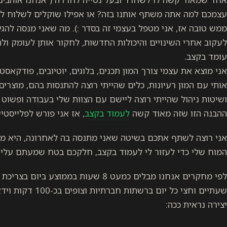
עצמכם למה אתה משתף אותנו בזה? או אפילו שוקלים לשלוח לי ב
ממש טובה אז, אני מטפל בעצמי זה בסדר :). מה שאני מנסה להגי
לעקוב אחרי השינויים והיכולות החדשות, לחקור אותן לעומק ול
עומד בקצב.
אני מוצא את עצמי צורך המון תכנים, בלוגים, יוטיובים, פודקאסט
אותי עם המון רעיונות, כלים שהייתי רוצה להתנסות בהם, מוצרים
ושיטות ניהול שהייתי רוצה ליישם עם הצוות שלי בעבודה ופשוט 
ההבנה הזו שזה מאוד קשה
לעמוד בקצב
, אז אני פורש לפלייסטיי
אני רוצה לשתף אתכם בשיטה שאני מתנסה בה לאחרונה, היא מא
המוח שלי כדי לעזור לי לעמוד בקצב, חלקכם בטח שמעתם עליה,
לפי מחקרים אנחנו מבלים כמעט 8 שעות בממוצ
שעתיים וחצי כל יום 
יצירה נראית ככה: