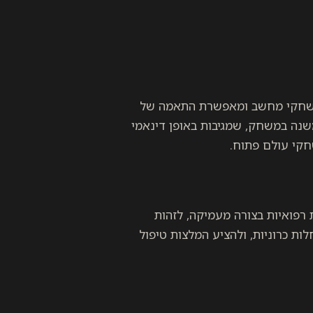
 במשחקי מחשב ומאפשרת התאמה של
שנה במשחק, שמגיבות באופן דינאמי
חקי עולם פתוח.
ש ב-LoRA כדי לנתח רשומות רפואיות בצורה מעמיקה, לזהות
ת כרוניות, ולהציע המלצות טיפול