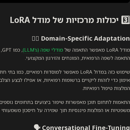
3️⃣ יכולות מרכזיות של מודל LoRA
Domain-Specific Adaptation 👩‍⚕️
מודל LoRA מאפשר התאמה של
מודלי שפה (LLM’s)
, 
התאמה לשפה הרפואית, המונחים והז׳רגון המקצועי.
שימוש כזה במדול LoRA מאפשר למוסדות רפואיים, 
אימון כדי לזהות ליקויים ברשומות רפואיות, או אפילו לבצע הצלב
המלצות טיפול רפואיות.
התאמות לתחום תוכן מאפשרות שיפור ביצועים בתחומים נוספים 
משפטיות או המלצות פיננסיות תוך שמירה על חיסכון משמעותי
Conversational Fine-Tuning 🗣️