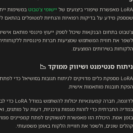
LoRA מאפשרת שיפורי ביצועים של
יישומי צ’טבוט
במשימות ייחו
שמספק מידע על בדיקות רפואיות והנחיות למטופלים בהתאם לפר
צ’טבוט בתחום הבנקאות שיכול לספק ייעוץ פיננסי מותאם אישית
לשפר את חווית המשתמש שמציעות חברות פיננסיות ללקוחותיהם
הלקוחות בשירותים המוצעים.
ניתוח סנטימנט ושיווק ממוקד 📉
LoRA מספקת כלים מדויקים לניתוח תגובות בסושיאל כדי לפ
הפקת תובנות מותאמות אישית.
לדוגמה, חברה קמ
במדיה החברתית כדי לזהות מגמות צרכניות, דעות על מותגים, ואפ
בזמן אמת. היכולת הזו מאפשרת למשווקים לפתח קמפיינים ממוק
קהלים שונים, ולשפר את חוויית הלקוח באופן משמעותי.