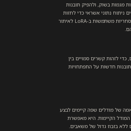
 עסקיים, לזהות מגמות בשוק, ולהפיק תובנות
. לדוגמה, בנקים מבצעים ניתוח נתוני אשראי כדי לחזות
סיכוני אשראי ולשפר תהליכי אישור הלוואות שלהם, כשחברות מסחריות משתמשות ב-LoRA לאיתור
ם.
סטים היסטוריים, כדי לזהות קשרים סמויים בין
 תובנות חדשות על התפתחויות
תאמה של מודלים שפה קיימים לבצע
 המודל הקיימות. היא מאפשרת
ללא בזבוז גדול של משאבים.