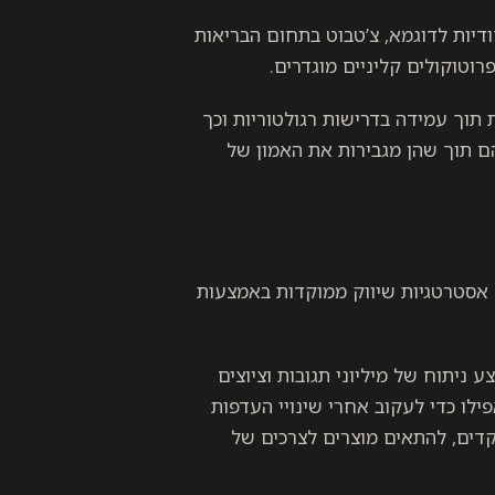
דיות לדוגמא, צ’טבוט בתחום הבריאות
וטוקולים קליניים מוגדרים.
 תוך עמידה בדרישות רגולטוריות וכך
 תוך שהן מגבירות את האמון של
תח אסטרטגיות שיווק ממוקדות באמצעות
עונאיות יכולות להשתמש במודל LoRA כדי לבצע ניתוח של מיליוני תגובות וציוצים
ילו כדי לעקוב אחרי שינויי העדפות
דים, להתאים מוצרים לצרכים של