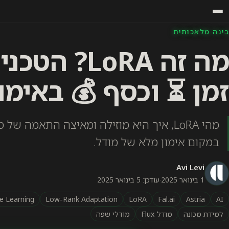
בינה מלאכותית
מה זה LoRA?
זמן ⏳ וכסף 💰 באימו
מהי LoRA, איך היא מוזילה ומאיצה התאמה 
במקום אימון מלא של מודל.
Avi Levi
1 בינואר 2025
·
עודכן: 5 בינואר 2025
e Learning
Low-Rank Adaptation
LoRA
Fal.ai
Astria
AI
למידת מכונה
מודל Flux
מודלי שפה