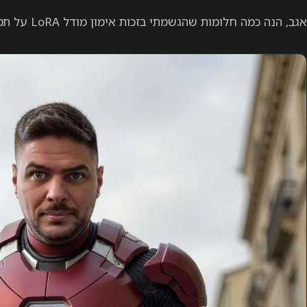
אגב, הנה כמה חלומות שהגשמתי בזכות אימון מודל LoRA על תמונות שלי באתר